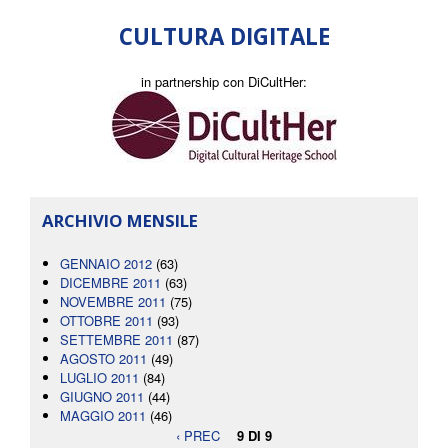
CULTURA DIGITALE
in partnership con DiCultHer:
ARCHIVIO MENSILE
GENNAIO 2012
(63)
DICEMBRE 2011
(63)
NOVEMBRE 2011
(75)
OTTOBRE 2011
(93)
SETTEMBRE 2011
(87)
AGOSTO 2011
(49)
LUGLIO 2011
(84)
GIUGNO 2011
(44)
MAGGIO 2011
(46)
‹ PREC
9 DI 9