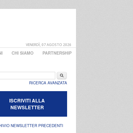
VENERDÌ, 07 AGOSTO 2026
NI
CHI SIAMO
PARTNERSHIP
di ricerca
Cerca
RICERCA AVANZATA
ISCRIVITI ALLA
NEWSLETTER
HIVIO NEWSLETTER PRECEDENTI