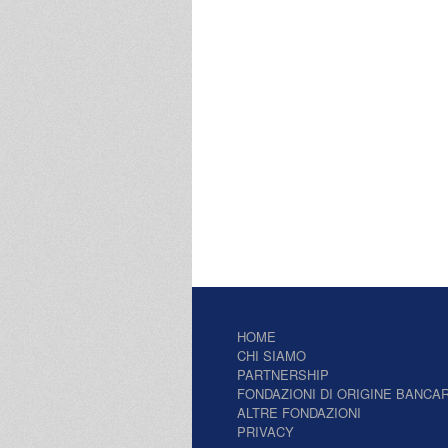
HOME
CHI SIAMO
PARTNERSHIP
FONDAZIONI DI ORIGINE BANCAR
ALTRE FONDAZIONI
PRIVACY