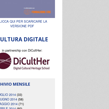
LICCA QUI PER SCARICARE LA
VERSIONE PDF
ULTURA DIGITALE
in partnership con DiCultHer:
HIVIO MENSILE
UGLIO 2014
(33)
IUGNO 2014
(58)
AGGIO 2014
(71)
PRILE 2014
(60)