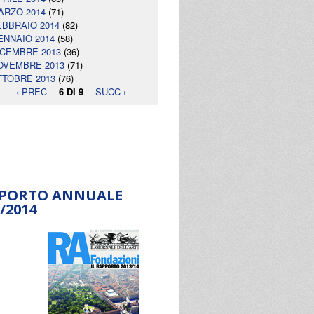
ARZO 2014
(71)
EBBRAIO 2014
(82)
ENNAIO 2014
(58)
ICEMBRE 2013
(36)
OVEMBRE 2013
(71)
TTOBRE 2013
(76)
‹ PREC
6 DI 9
SUCC ›
PORTO ANNUALE
/2014