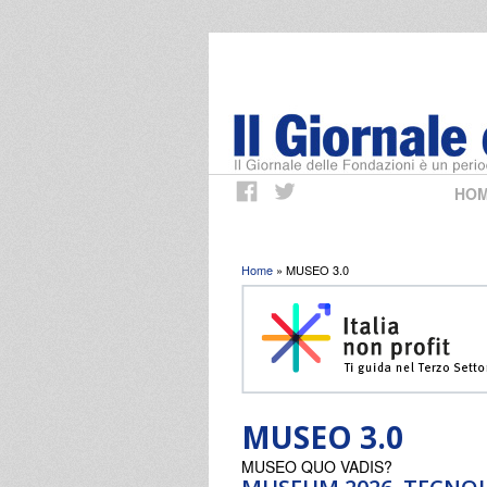
HO
Tu sei qui
Home
» MUSEO 3.0
MUSEO 3.0
MUSEO QUO VADIS?