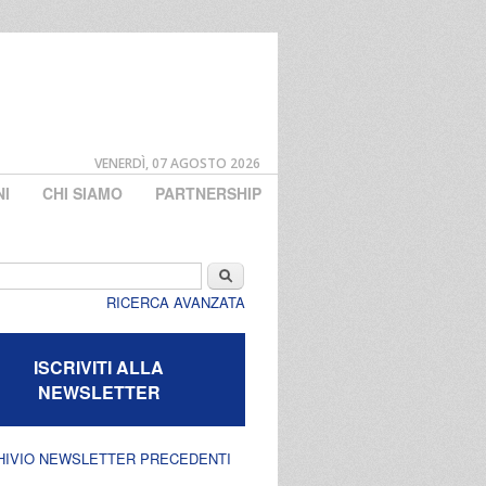
VENERDÌ, 07 AGOSTO 2026
NI
CHI SIAMO
PARTNERSHIP
di ricerca
Cerca
RICERCA AVANZATA
ISCRIVITI ALLA
NEWSLETTER
HIVIO NEWSLETTER PRECEDENTI