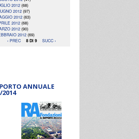
UGLIO 2012
(68)
IUGNO 2012
(97)
AGGIO 2012
(63)
PRILE 2012
(68)
ARZO 2012
(90)
EBBRAIO 2012
(69)
‹ PREC
8 DI 9
SUCC ›
PORTO ANNUALE
/2014