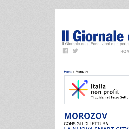
HO
Tu sei qui
Home
» Morozov
MOROZOV
CONSIGLI DI LETTURA