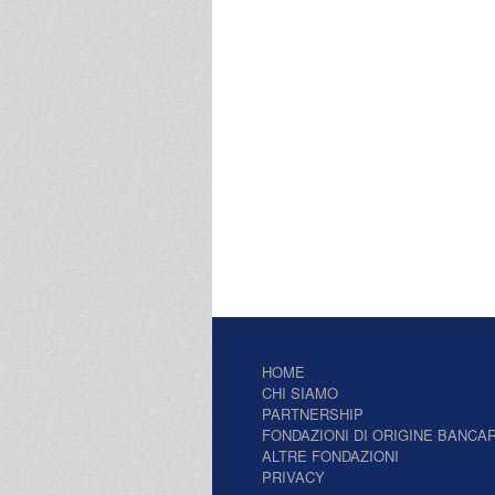
HOME
CHI SIAMO
PARTNERSHIP
FONDAZIONI DI ORIGINE BANCAR
ALTRE FONDAZIONI
PRIVACY