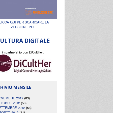
LICCA QUI PER SCARICARE LA
VERSIONE PDF
ULTURA DIGITALE
in partnership con DiCultHer:
HIVIO MENSILE
OVEMBRE 2012
(83)
TTOBRE 2012
(58)
ETTEMBRE 2012
(58)
GOSTO 2012
(41)