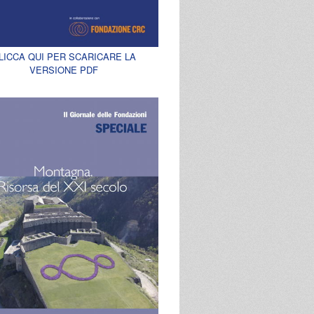
LICCA QUI PER SCARICARE LA
VERSIONE PDF