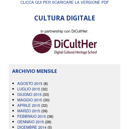
CLICCA QUI PER SCARICARE LA VERSIONE PDF
CULTURA DIGITALE
in partnership con DiCultHer:
ARCHIVIO MENSILE
AGOSTO 2015
(8)
LUGLIO 2015
(32)
GIUGNO 2015
(33)
MAGGIO 2015
(30)
APRILE 2015
(33)
MARZO 2015
(39)
FEBBRAIO 2015
(38)
GENNAIO 2015
(28)
DICEMBRE 2014
(5)