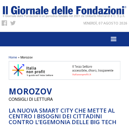
VENERDÌ, 07 AGOSTO 2026
Tu sei qui
Home
» Morozov
MOROZOV
CONSIGLI DI LETTURA
LA NUOVA SMART CITY CHE METTE AL
CENTRO I BISOGNI DEI CITTADINI
CONTRO L’EGEMONIA DELLE BIG TECH