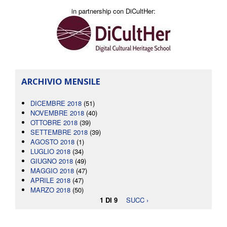
in partnership con DiCultHer:
ARCHIVIO MENSILE
DICEMBRE 2018
(51)
NOVEMBRE 2018
(40)
OTTOBRE 2018
(39)
SETTEMBRE 2018
(39)
AGOSTO 2018
(1)
LUGLIO 2018
(34)
GIUGNO 2018
(49)
MAGGIO 2018
(47)
APRILE 2018
(47)
MARZO 2018
(50)
1 DI 9
SUCC ›