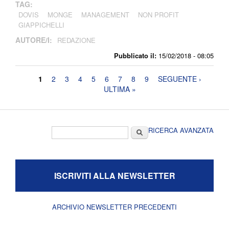
TAG:
DOVIS
MONGE
MANAGEMENT
NON PROFIT
GIAPPICHELLI
AUTORE/I:
REDAZIONE
Pubblicato il:
15/02/2018 - 08:05
Pagine
1
2
3
4
5
6
7
8
9
SEGUENTE ›
ULTIMA »
Form di ricerca
Cerca
RICERCA AVANZATA
ISCRIVITI ALLA NEWSLETTER
ARCHIVIO NEWSLETTER PRECEDENTI