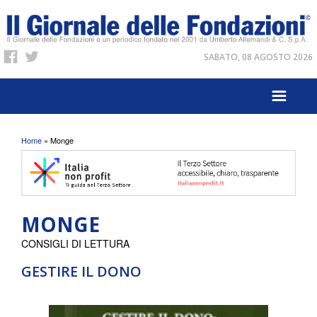
SABATO, 08 AGOSTO 2026
Tu sei qui
Home
» Monge
MONGE
CONSIGLI DI LETTURA
GESTIRE IL DONO