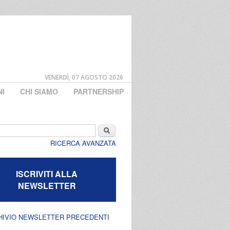
VENERDÌ, 07 AGOSTO 2026
NI
CHI SIAMO
PARTNERSHIP
di ricerca
Cerca
RICERCA AVANZATA
ISCRIVITI ALLA
NEWSLETTER
HIVIO NEWSLETTER PRECEDENTI