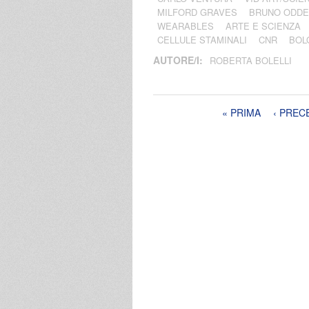
MILFORD GRAVES
BRUNO ODDE
WEARABLES
ARTE E SCIENZA
CELLULE STAMINALI
CNR
BOL
AUTORE/I:
ROBERTA BOLELLI
Pagine
« PRIMA
‹ PREC