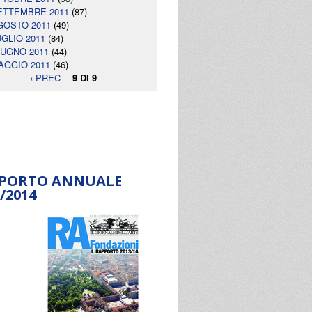
ETTEMBRE 2011
(87)
GOSTO 2011
(49)
UGLIO 2011
(84)
IUGNO 2011
(44)
AGGIO 2011
(46)
‹ PREC
9 DI 9
PORTO ANNUALE
/2014