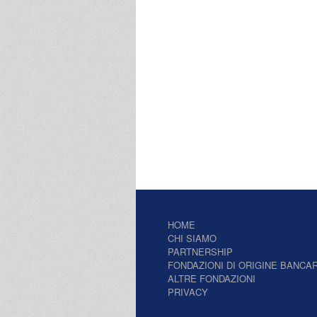
HOME
CHI SIAMO
PARTNERSHIP
FONDAZIONI DI ORIGINE BANCAR
ALTRE FONDAZIONI
PRIVACY