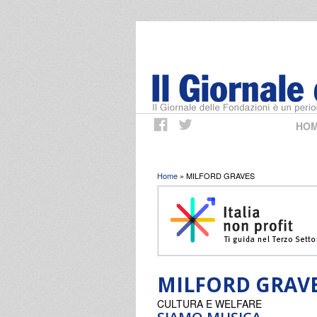
HO
Tu sei qui
Home
» MILFORD GRAVES
MILFORD GRAV
CULTURA E WELFARE