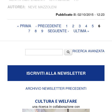
AUTORE/I:
NEVE MAZZOLENI
Pubblicato il:
02/10/2015 - 12:23
Pagine
« PRIMA
‹ PRECEDENTE
1
2
3
4
5
6
7
8
9
SEGUENTE ›
ULTIMA »
Form di ricerca
Cerca
RICERCA AVANZATA
ISCRIVITI ALLA NEWSLETTER
ARCHIVIO NEWSLETTER PRECEDENTI
CULTURA E WELFARE
una ricerca in collaborazione con