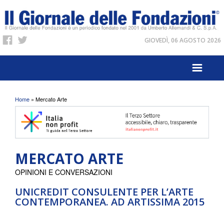
GIOVEDÌ, 06 AGOSTO 2026
Tu sei qui
Home
» Mercato Arte
MERCATO ARTE
OPINIONI E CONVERSAZIONI
UNICREDIT CONSULENTE PER L’ARTE
CONTEMPORANEA. AD ARTISSIMA 2015