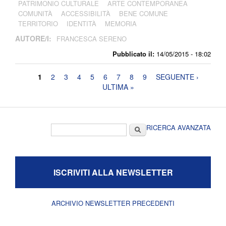
PATRIMONIO CULTURALE
ARTE CONTEMPORANEA
COMUNITÀ
ACCESSIBILITÀ
BENE COMUNE
TERRITORIO
IDENTITÀ
MEMORIA
AUTORE/I:
FRANCESCA SERENO
Pubblicato il:
14/05/2015 - 18:02
Pagine
1
2
3
4
5
6
7
8
9
SEGUENTE ›
ULTIMA »
Form di ricerca
Cerca
RICERCA AVANZATA
ISCRIVITI ALLA NEWSLETTER
ARCHIVIO NEWSLETTER PRECEDENTI