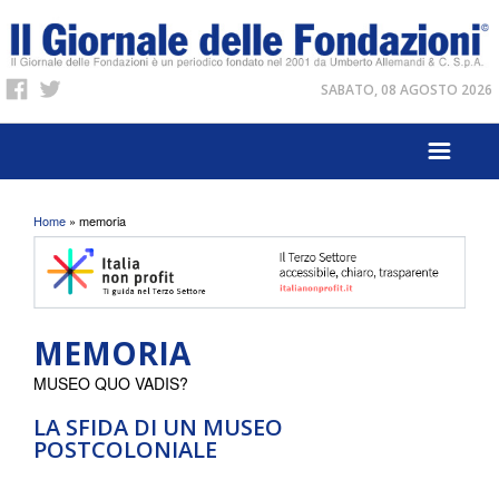
SABATO, 08 AGOSTO 2026
Tu sei qui
Home
» memoria
MEMORIA
MUSEO QUO VADIS?
LA SFIDA DI UN MUSEO
POSTCOLONIALE