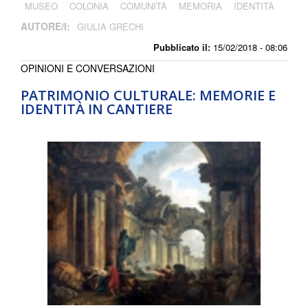
MUSEO
COLONIA
COMUNITÀ
MEMORIA
IDENTITÀ
AUTORE/I:
GIULIA GRECHI
Pubblicato il:
15/02/2018 - 08:06
OPINIONI E CONVERSAZIONI
PATRIMONIO CULTURALE: MEMORIE E
IDENTITÀ IN CANTIERE