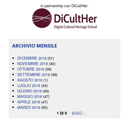
in partnership con DiCultHer:
ARCHIVIO MENSILE
DICEMBRE 2018
(51)
NOVEMBRE 2018
(40)
OTTOBRE 2018
(39)
SETTEMBRE 2018
(39)
AGOSTO 2018
(1)
LUGLIO 2018
(34)
GIUGNO 2018
(49)
MAGGIO 2018
(47)
APRILE 2018
(47)
MARZO 2018
(50)
1 DI 9
SUCC ›