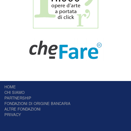
HOME
CHI SIAMO
PARTNERSHIP
FONDAZIONI DI ORIGINE BANCARIA
ALTRE FONDAZIONI
PRIVACY