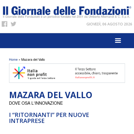
GIOVEDÌ, 06 AGOSTO 2026
Tu sei qui
Home
» Mazara del Vallo
MAZARA DEL VALLO
DOVE OSA L'INNOVAZIONE
I “RITORNANTI” PER NUOVE
INTRAPRESE