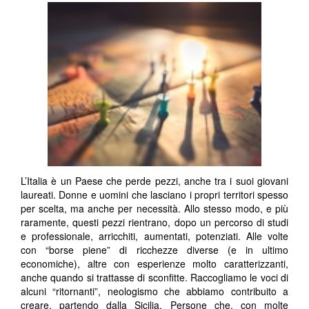
L’Italia è un Paese che perde pezzi, anche tra i suoi giovani
laureati. Donne e uomini che lasciano i propri territori spesso
per scelta, ma anche per necessità. Allo stesso modo, e più
raramente, questi pezzi rientrano, dopo un percorso di studi
e professionale, arricchiti, aumentati, potenziati. Alle volte
con “borse piene” di ricchezze diverse (e in ultimo
economiche), altre con esperienze molto caratterizzanti,
anche quando si trattasse di sconfitte. Raccogliamo le voci di
alcuni “ritornanti”, neologismo che abbiamo contribuito a
creare, partendo dalla Sicilia. Persone che, con molte