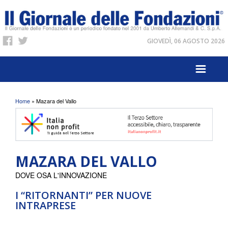
GIOVEDÌ, 06 AGOSTO 2026
Tu sei qui
Home
» Mazara del Vallo
MAZARA DEL VALLO
DOVE OSA L'INNOVAZIONE
I “RITORNANTI” PER NUOVE
INTRAPRESE