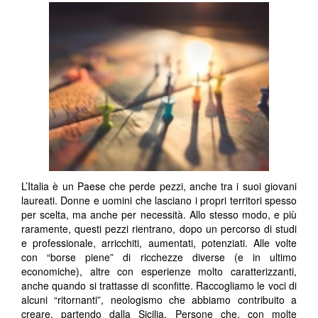
L’Italia è un Paese che perde pezzi, anche tra i suoi giovani
laureati. Donne e uomini che lasciano i propri territori spesso
per scelta, ma anche per necessità. Allo stesso modo, e più
raramente, questi pezzi rientrano, dopo un percorso di studi
e professionale, arricchiti, aumentati, potenziati. Alle volte
con “borse piene” di ricchezze diverse (e in ultimo
economiche), altre con esperienze molto caratterizzanti,
anche quando si trattasse di sconfitte. Raccogliamo le voci di
alcuni “ritornanti”, neologismo che abbiamo contribuito a
creare, partendo dalla Sicilia. Persone che, con molte