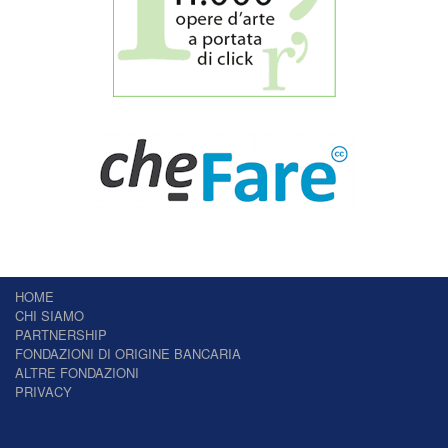
HOME
CHI SIAMO
PARTNERSHIP
FONDAZIONI DI ORIGINE BANCARIA
ALTRE FONDAZIONI
PRIVACY