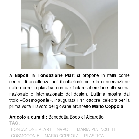
A
Napoli
, la
Fondazione Plart
si propone in Italia come
centro di eccellenza per il collezionismo e la conservazione
delle opere in plastica, con particolare attenzione alla scena
nazionale e internazionale del design. L’ultima mostra dal
titolo «
Cosmogonie
», inaugurata il 14 ottobre, celebra per la
prima volta il lavoro del giovane architetto
Mario Coppola
Articolo a cura di:
Benedetta Bodo di Albaretto
TAG:
FONDAZIONE PLART
NAPOLI
MARIA PIA INCUTTI
COSMOGONIE
MARIO COPPOLA
PLASTICA