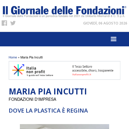
GIOVEDÌ, 06 AGOSTO 2026
Tu sei qui
Home
» Maria Pia Incutti
MARIA PIA INCUTTI
FONDAZIONI D'IMPRESA
DOVE LA PLASTICA È REGINA