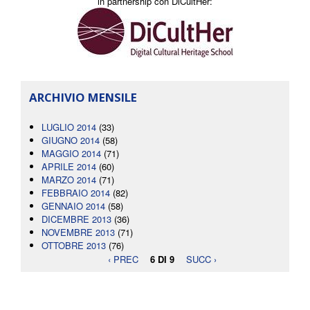
in partnership con DiCultHer:
ARCHIVIO MENSILE
LUGLIO 2014
(33)
GIUGNO 2014
(58)
MAGGIO 2014
(71)
APRILE 2014
(60)
MARZO 2014
(71)
FEBBRAIO 2014
(82)
GENNAIO 2014
(58)
DICEMBRE 2013
(36)
NOVEMBRE 2013
(71)
OTTOBRE 2013
(76)
‹ PREC
6 DI 9
SUCC ›