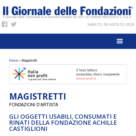
SABATO, 08 AGOSTO 2026
Tu sei qui
Home
» Magistretti
MAGISTRETTI
FONDAZIONI D'ARTISTA
GLI OGGETTI USABILI, CONSUMATI E
RINATI DELLA FONDAZIONE ACHILLE
CASTIGLIONI