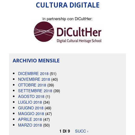
CULTURA DIGITALE
in partnership con DiCultHer:
ARCHIVIO MENSILE
DICEMBRE 2018
(51)
NOVEMBRE 2018
(40)
OTTOBRE 2018
(39)
SETTEMBRE 2018
(39)
AGOSTO 2018
(1)
LUGLIO 2018
(34)
GIUGNO 2018
(49)
MAGGIO 2018
(47)
APRILE 2018
(47)
MARZO 2018
(50)
1 DI 9
SUCC ›