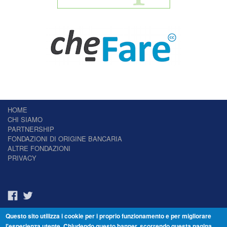
HOME
CHI SIAMO
PARTNERSHIP
FONDAZIONI DI ORIGINE BANCARIA
ALTRE FONDAZIONI
PRIVACY
Questo sito utilizza i cookie per i proprio funzionamento e per migliorare
Il Giornale delle Fondazioni - Periodico telematico
l'esperienza utente. Chiudendo questo banner, scorrendo questa pagina,