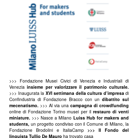
>>> Fondazione Musei Civici di Venezia e Industriali di
Venezia
insieme per valorizzare il patrimonio culturale.
>>>
Inaugurata la
XVI settimana della cultura d’impresa
di
Confindustria di Fondazione Bracco con un
dibattito sul
mecenatismo.
>>> Al via una
campagna di crowdfunding
online di Fondazione Torino musei per il
restauro di venti
miniature.
>>> Nasce a Milano
Luiss Hub for makers and
students,
un progetto condiviso con il Comune di Milano, la
Fondazione Brodolini e ItaliaCamp
>>> Il Fondo del
linguista Tullio De Mauro
ha trovato casa