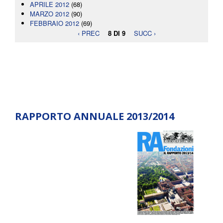
APRILE 2012
(68)
MARZO 2012
(90)
FEBBRAIO 2012
(69)
‹ PREC
8 DI 9
SUCC ›
RAPPORTO ANNUALE 2013/2014