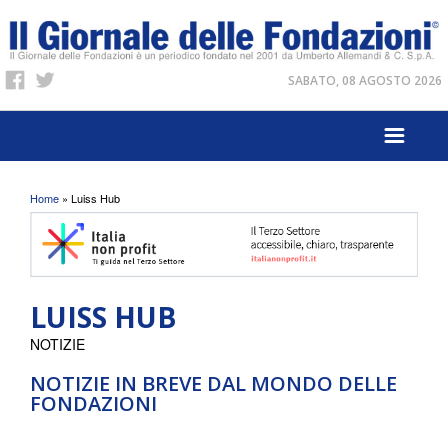
SABATO, 08 AGOSTO 2026
Tu sei qui
Home
» Luiss Hub
LUISS HUB
NOTIZIE
NOTIZIE IN BREVE DAL MONDO DELLE
FONDAZIONI