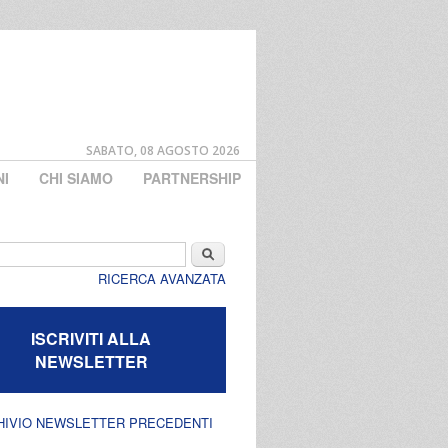
SABATO, 08 AGOSTO 2026
NI
CHI SIAMO
PARTNERSHIP
di ricerca
Cerca
RICERCA AVANZATA
ISCRIVITI ALLA
NEWSLETTER
HIVIO NEWSLETTER PRECEDENTI