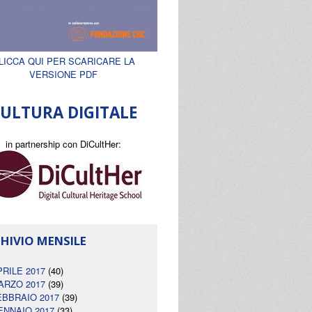
LICCA QUI PER SCARICARE LA
VERSIONE PDF
ULTURA DIGITALE
in partnership con DiCultHer:
HIVIO MENSILE
PRILE 2017
(40)
ARZO 2017
(39)
EBBRAIO 2017
(39)
ENNAIO 2017
(33)