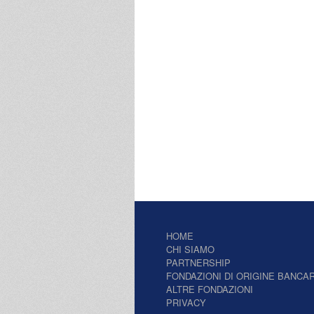
HOME
CHI SIAMO
PARTNERSHIP
FONDAZIONI DI ORIGINE BANCAR
ALTRE FONDAZIONI
PRIVACY