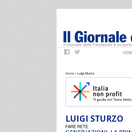
HO
Tu sei qui
Home
» Luigi Sturzo
LUIGI STURZO
FARE RETE