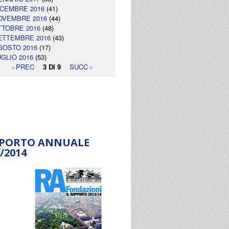
ICEMBRE 2016
(41)
OVEMBRE 2016
(44)
TTOBRE 2016
(48)
ETTEMBRE 2016
(43)
GOSTO 2016
(17)
UGLIO 2016
(53)
‹ PREC
3 DI 9
SUCC ›
PORTO ANNUALE
/2014