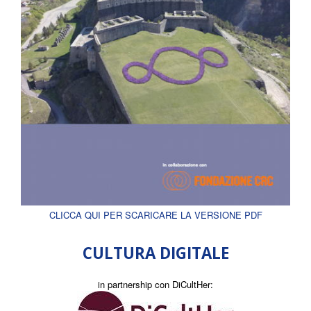
CLICCA QUI PER SCARICARE LA VERSIONE PDF
CULTURA DIGITALE
in partnership con DiCultHer: