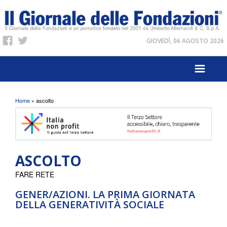
GIOVEDÌ, 06 AGOSTO 2026
Tu sei qui
Home
» ascolto
ASCOLTO
FARE RETE
GENER/AZIONI. LA PRIMA GIORNATA
DELLA GENERATIVITÀ SOCIALE