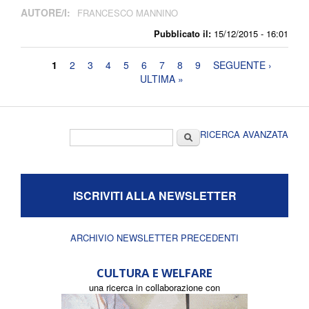
AUTORE/I:
FRANCESCO MANNINO
Pubblicato il:
15/12/2015 - 16:01
Pagine
1
2
3
4
5
6
7
8
9
SEGUENTE ›
ULTIMA »
Form di ricerca
Cerca
RICERCA AVANZATA
ISCRIVITI ALLA NEWSLETTER
ARCHIVIO NEWSLETTER PRECEDENTI
CULTURA E WELFARE
una ricerca in collaborazione con