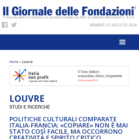
VENERDÌ, 07 AGOSTO 2026
Tu sei qui
Home
» Louvre
LOUVRE
STUDI E RICERCHE
POLITICHE CULTURALI COMPARATE
ITALIA-FRANCIA: «COPIARE» NON È MAI
STATO COSÌ FACILE, MA OCCORRONO
CREATIVITÀ E SPIRITO CRITICO