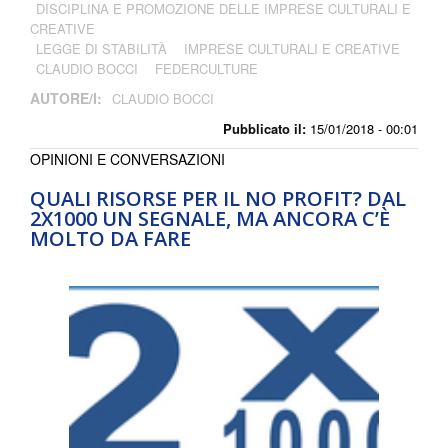
DISCIPLINA E PROMOZIONE DELLE IMPRESE CULTURALI E
CREATIVE
LEGGE DI STABILITÀ
IMPRESE CULTURALI E CREATIVE
CLAUDIO BOCCI
FEDERCULTURE
AUTORE/I:
CLAUDIO BOCCI
Pubblicato il:
15/01/2018 - 00:01
OPINIONI E CONVERSAZIONI
QUALI RISORSE PER IL NO PROFIT? DAL
2X1000 UN SEGNALE, MA ANCORA C’È
MOLTO DA FARE