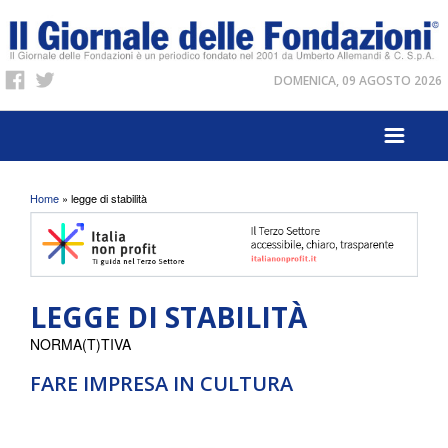
DOMENICA, 09 AGOSTO 2026
Tu sei qui
Home
» legge di stabilità
LEGGE DI STABILITÀ
NORMA(T)TIVA
FARE IMPRESA IN CULTURA