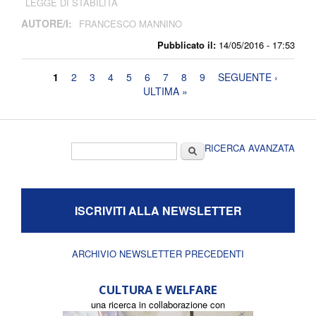
LEGGE DI STABILITÀ
AUTORE/I:
FRANCESCO MANNINO
Pubblicato il:
14/05/2016 - 17:53
Pagine
1
2
3
4
5
6
7
8
9
SEGUENTE ›
ULTIMA »
Form di ricerca
Cerca
RICERCA AVANZATA
ISCRIVITI ALLA NEWSLETTER
ARCHIVIO NEWSLETTER PRECEDENTI
CULTURA E WELFARE
una ricerca in collaborazione con