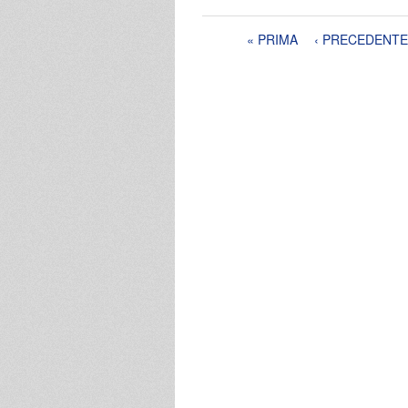
Pagine
« PRIMA
‹ PRECEDENTE