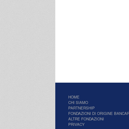
HOME
CHI SIAMO
PARTNERSHIP
FONDAZIONI DI ORIGINE BANCAR
ALTRE FONDAZIONI
PRIVACY