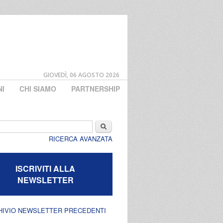
GIOVEDÌ, 06 AGOSTO 2026
NI
CHI SIAMO
PARTNERSHIP
di ricerca
Cerca
RICERCA AVANZATA
ISCRIVITI ALLA
NEWSLETTER
HIVIO NEWSLETTER PRECEDENTI