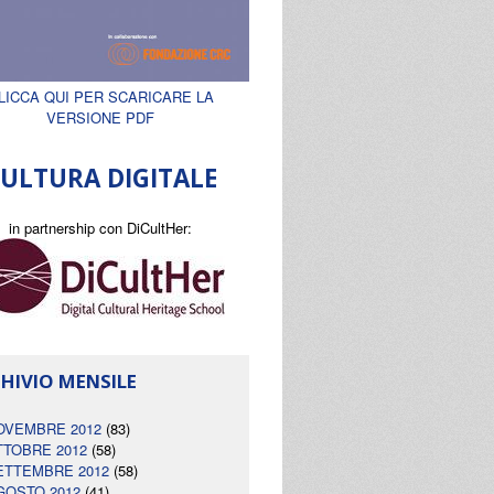
LICCA QUI PER SCARICARE LA
VERSIONE PDF
ULTURA DIGITALE
in partnership con DiCultHer:
HIVIO MENSILE
OVEMBRE 2012
(83)
TTOBRE 2012
(58)
ETTEMBRE 2012
(58)
GOSTO 2012
(41)