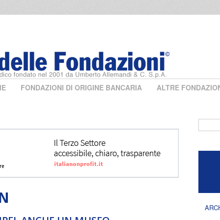
ME
FONDAZIONI DI ORIGINE BANCARIA
ALTRE FONDAZIO
Form 
ON
ARC