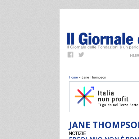
HO
Tu sei qui
Home
» Jane Thompson
JANE THOMPS
NOTIZIE