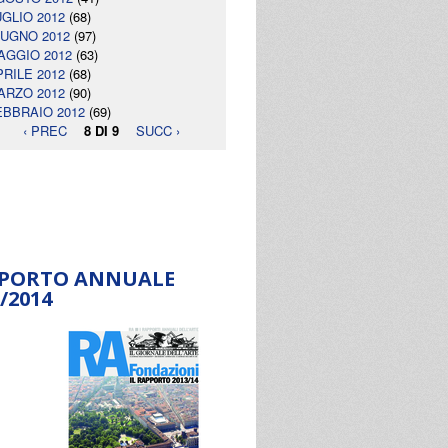
UGLIO 2012
(68)
IUGNO 2012
(97)
AGGIO 2012
(63)
PRILE 2012
(68)
ARZO 2012
(90)
EBBRAIO 2012
(69)
‹ PREC
8 DI 9
SUCC ›
PORTO ANNUALE
/2014