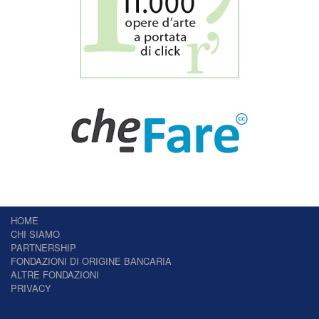
HOME
CHI SIAMO
PARTNERSHIP
FONDAZIONI DI ORIGINE BANCARIA
ALTRE FONDAZIONI
PRIVACY