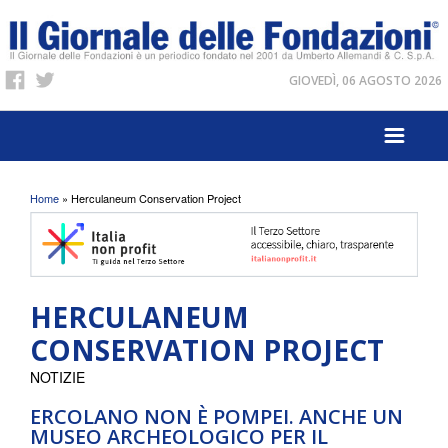
GIOVEDÌ, 06 AGOSTO 2026
Tu sei qui
Home
» Herculaneum Conservation Project
HERCULANEUM
CONSERVATION PROJECT
NOTIZIE
ERCOLANO NON È POMPEI. ANCHE UN
MUSEO ARCHEOLOGICO PER IL