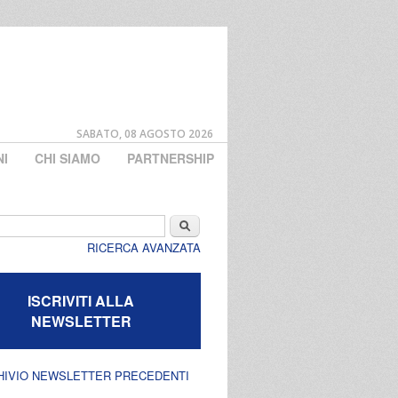
SABATO, 08 AGOSTO 2026
NI
CHI SIAMO
PARTNERSHIP
di ricerca
Cerca
RICERCA AVANZATA
ISCRIVITI ALLA
NEWSLETTER
HIVIO NEWSLETTER PRECEDENTI