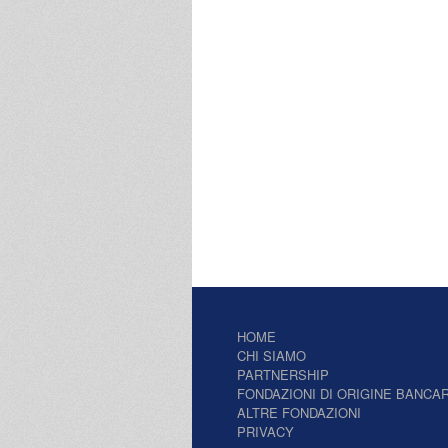
HOME
CHI SIAMO
PARTNERSHIP
FONDAZIONI DI ORIGINE BANCAR
ALTRE FONDAZIONI
PRIVACY