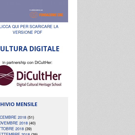
LICCA QUI PER SCARICARE LA
VERSIONE PDF
ULTURA DIGITALE
in partnership con DiCultHer:
HIVIO MENSILE
ICEMBRE 2018
(51)
OVEMBRE 2018
(40)
TTOBRE 2018
(39)
ETTEMBRE 2018
(39)