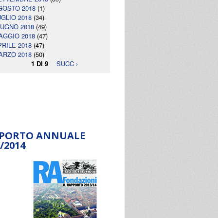
GOSTO 2018
(1)
UGLIO 2018
(34)
IUGNO 2018
(49)
AGGIO 2018
(47)
PRILE 2018
(47)
ARZO 2018
(50)
1 DI 9
SUCC ›
PORTO ANNUALE
/2014