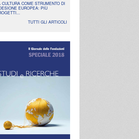
A CULTURA COME STRUMENTO DI
OESIONE EUROPEA: PIÙ
ROGETTI...
TUTTI GLI ARTICOLI