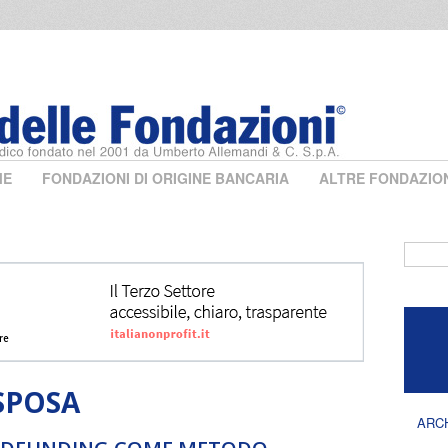
ME
FONDAZIONI DI ORIGINE BANCARIA
ALTRE FONDAZIO
Form 
SPOSA
ARC