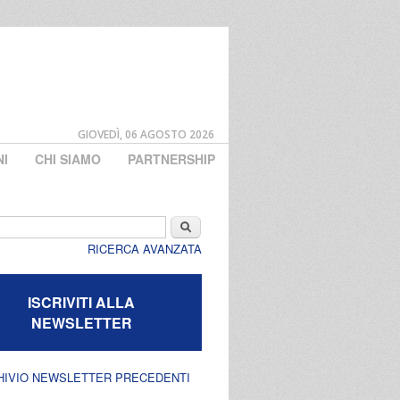
GIOVEDÌ, 06 AGOSTO 2026
NI
CHI SIAMO
PARTNERSHIP
di ricerca
Cerca
RICERCA AVANZATA
ISCRIVITI ALLA
NEWSLETTER
HIVIO NEWSLETTER PRECEDENTI