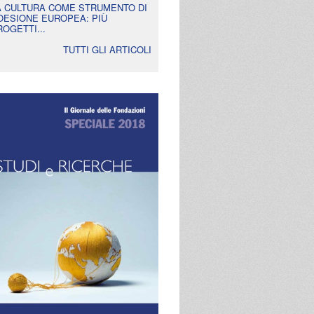
A CULTURA COME STRUMENTO DI
OESIONE EUROPEA: PIÙ
ROGETTI...
TUTTI GLI ARTICOLI