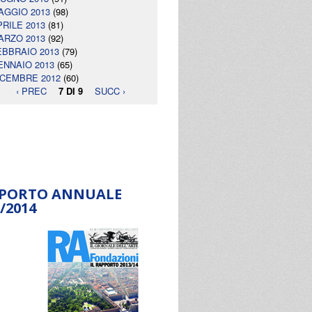
AGGIO 2013
(98)
PRILE 2013
(81)
ARZO 2013
(92)
EBBRAIO 2013
(79)
ENNAIO 2013
(65)
ICEMBRE 2012
(60)
‹ PREC
7 DI 9
SUCC ›
PORTO ANNUALE
/2014