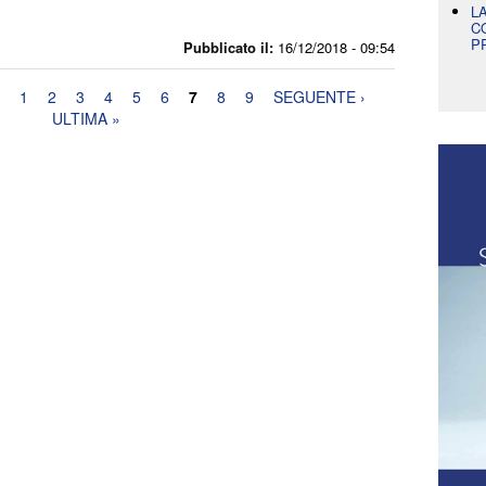
L
C
P
Pubblicato il:
16/12/2018 - 09:54
1
2
3
4
5
6
7
8
9
SEGUENTE ›
ULTIMA »