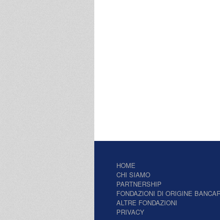
HOME
CHI SIAMO
PARTNERSHIP
FONDAZIONI DI ORIGINE BANCAR
ALTRE FONDAZIONI
PRIVACY