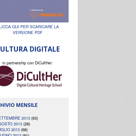
LICCA QUI PER SCARICARE LA
VERSIONE PDF
ULTURA DIGITALE
in partnership con DiCultHer:
HIVIO MENSILE
ETTEMBRE 2013
(63)
GOSTO 2013
(28)
UGLIO 2013
(68)
IUGNO 2013
(91)