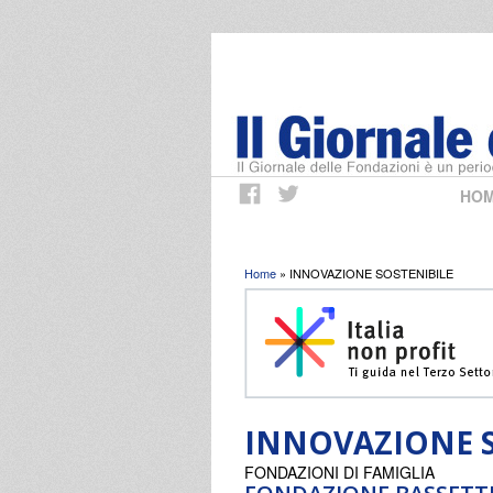
HO
Tu sei qui
Home
» INNOVAZIONE SOSTENIBILE
INNOVAZIONE S
FONDAZIONI DI FAMIGLIA