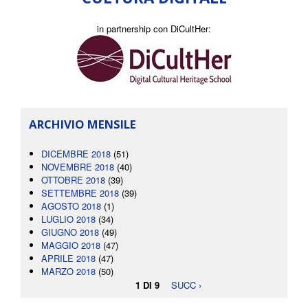
in partnership con DiCultHer:
ARCHIVIO MENSILE
DICEMBRE 2018
(51)
NOVEMBRE 2018
(40)
OTTOBRE 2018
(39)
SETTEMBRE 2018
(39)
AGOSTO 2018
(1)
LUGLIO 2018
(34)
GIUGNO 2018
(49)
MAGGIO 2018
(47)
APRILE 2018
(47)
MARZO 2018
(50)
1 DI 9
SUCC ›