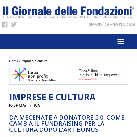
GIOVEDÌ, 06 AGOSTO 2026
Tu sei qui
Home
» imprese e cultura
IMPRESE E CULTURA
NORMA(T)TIVA
DA MECENATE A DONATORE 3.0: COME
CAMBIA IL FUNDRAISING PER LA
CULTURA DOPO L’ART BONUS