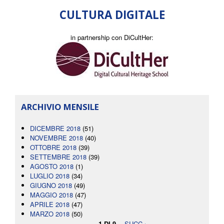
CULTURA DIGITALE
in partnership con DiCultHer:
ARCHIVIO MENSILE
DICEMBRE 2018
(51)
NOVEMBRE 2018
(40)
OTTOBRE 2018
(39)
SETTEMBRE 2018
(39)
AGOSTO 2018
(1)
LUGLIO 2018
(34)
GIUGNO 2018
(49)
MAGGIO 2018
(47)
APRILE 2018
(47)
MARZO 2018
(50)
1 DI 9
SUCC ›