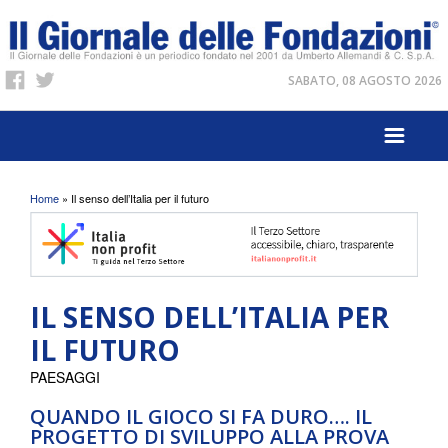
SABATO, 08 AGOSTO 2026
Tu sei qui
Home
» Il senso dell’Italia per il futuro
IL SENSO DELL’ITALIA PER
IL FUTURO
PAESAGGI
QUANDO IL GIOCO SI FA DURO…. IL
PROGETTO DI SVILUPPO ALLA PROVA