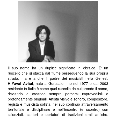
Il suo nome ha un duplice significato in ebraico. E' un
ruscello che si stacca dal fiume perseguendo la sua propria
strada, ma è anche il padre dei musicisti nella Genesi.
E
Yuval Avital
, nato a Gerusalemme nel 1977 e dal 2003
residente in Italia è come quel ruscello da cui prende il nome,
deviando e creando sempre percorsi imprevedibili e
profondamente originali. Artista visivo e sonoro, compositore,
regista e musicista solista, nel suo continuo attraversamento
territoriale e disciplinare e nell'incontro (e scontro) con
scienziati, cantori e portatori di tradizioni orali antiche,