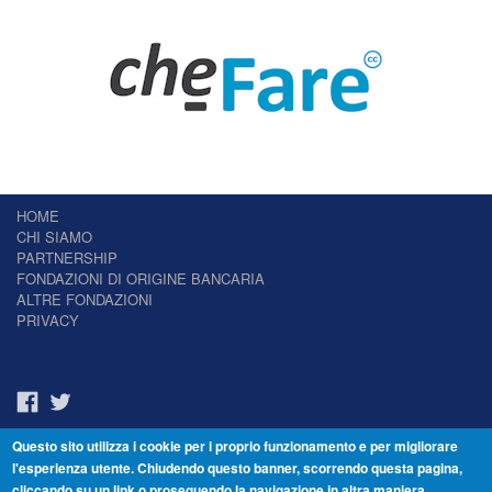
HOME
CHI SIAMO
PARTNERSHIP
FONDAZIONI DI ORIGINE BANCARIA
ALTRE FONDAZIONI
PRIVACY
Questo sito utilizza i cookie per i proprio funzionamento e per migliorare
Il Giornale delle Fondazioni - Periodico telematico
l'esperienza utente. Chiudendo questo banner, scorrendo questa pagina,
Reg. Tribunale n.7 del 22/07/2014 – ISSN 2421-2466
cliccando su un link o proseguendo la navigazione in altra maniera,