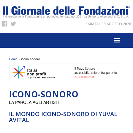
SABATO, 08 AGOSTO 2026
Tu sei qui
Home
» icono-sonoro
ICONO-SONORO
LA PAROLA AGLI ARTISTI
IL MONDO ICONO-SONORO DI YUVAL
AVITAL