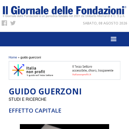
SABATO, 08 AGOSTO 2026
Tu sei qui
Home
» guido guerzoni
GUIDO GUERZONI
STUDI E RICERCHE
EFFETTO CAPITALE