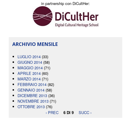
in partnership con DiCultHer:
ARCHIVIO MENSILE
LUGLIO 2014
(33)
GIUGNO 2014
(58)
MAGGIO 2014
(71)
APRILE 2014
(60)
MARZO 2014
(71)
FEBBRAIO 2014
(82)
GENNAIO 2014
(58)
DICEMBRE 2013
(36)
NOVEMBRE 2013
(71)
OTTOBRE 2013
(76)
‹ PREC
6 DI 9
SUCC ›