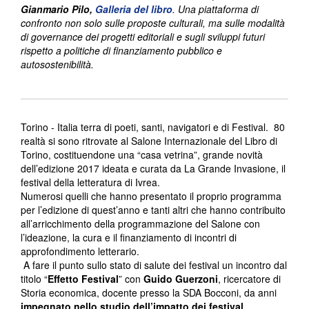
Gianmario Pilo,
Galleria del libro
. Una piattaforma di
confronto non solo sulle proposte culturali, ma sulle modalità
di governance dei progetti editoriali e sugli sviluppi futuri
rispetto a politiche di finanziamento pubblico e
autosostenibilità.
Torino - Italia terra di poeti, santi, navigatori e di Festival. 80
realtà si sono ritrovate al Salone Internazionale del Libro di
Torino, costituendone una “casa vetrina”, grande novità
dell’edizione 2017 ideata e curata da La Grande Invasione, il
festival della letteratura di Ivrea.
Numerosi quelli che hanno presentato il proprio programma
per l’edizione di quest’anno e tanti altri che hanno contribuito
all’arricchimento della programmazione del Salone con
l’ideazione, la cura e il finanziamento di incontri di
approfondimento letterario.
A fare il punto sullo stato di salute dei festival un incontro dal
titolo “
Effetto Festival
” con
Guido Guerzoni
, ricercatore di
Storia economica, docente presso la SDA Bocconi, da anni
impegnato nello studio dell’impatto dei festival
,