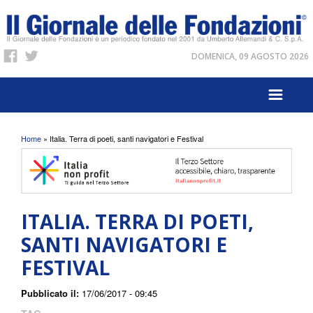
DOMENICA, 09 AGOSTO 2026
Tu sei qui
Home
» Italia. Terra di poeti, santi navigatori e Festival
ITALIA. TERRA DI POETI,
SANTI NAVIGATORI E
FESTIVAL
Pubblicato il:
17/06/2017 - 09:45