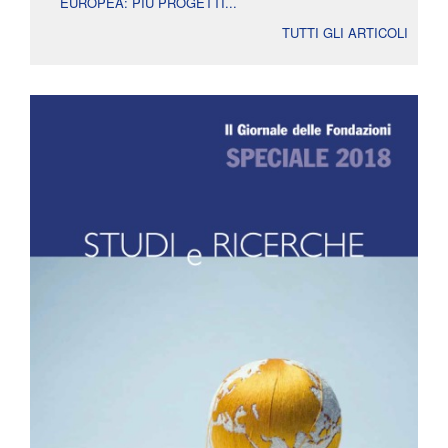
EUROPEA: PIÙ PROGETTI...
TUTTI GLI ARTICOLI