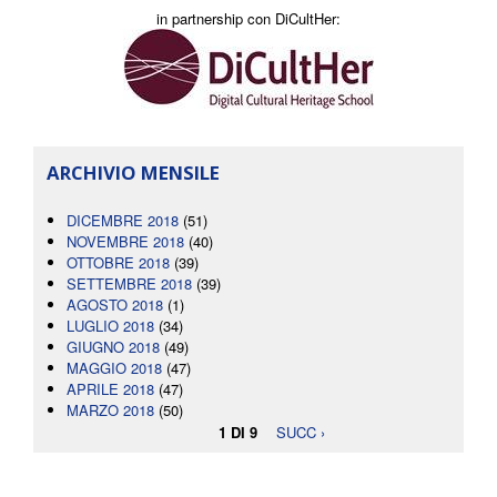
in partnership con DiCultHer:
ARCHIVIO MENSILE
DICEMBRE 2018
(51)
NOVEMBRE 2018
(40)
OTTOBRE 2018
(39)
SETTEMBRE 2018
(39)
AGOSTO 2018
(1)
LUGLIO 2018
(34)
GIUGNO 2018
(49)
MAGGIO 2018
(47)
APRILE 2018
(47)
MARZO 2018
(50)
1 DI 9
SUCC ›