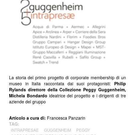
La storia del primo progetto di corporate membership di un
museo in Italia raccontata dai suoi protagonisti:
Philip
Rylands direttore della
Collezione Peggy Guggenheim
,
Michela Bondardo
ideatrice del progetto e i dirigenti di tre
aziende del gruppo
Articolo a cura di:
Francesca Panzarin
TAG:
INTRAPRESAE
GUGGENHEIM
PEGGY