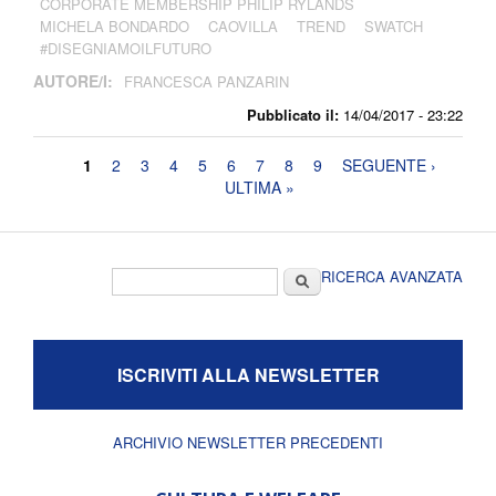
CORPORATE MEMBERSHIP PHILIP RYLANDS
MICHELA BONDARDO
CAOVILLA
TREND
SWATCH
#DISEGNIAMOILFUTURO
AUTORE/I:
FRANCESCA PANZARIN
Pubblicato il:
14/04/2017 - 23:22
Pagine
1
2
3
4
5
6
7
8
9
SEGUENTE ›
ULTIMA »
Form di ricerca
Cerca
RICERCA AVANZATA
ISCRIVITI ALLA NEWSLETTER
ARCHIVIO NEWSLETTER PRECEDENTI