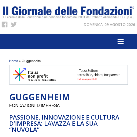
DOMENICA, 09 AGOSTO 2026
Tu sei qui
Home
» Guggenheim
GUGGENHEIM
FONDAZIONI D'IMPRESA
PASSIONE, INNOVAZIONE E CULTURA
D’IMPRESA: LAVAZZA E LA SUA
“NUVOLA”