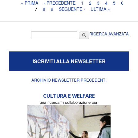
Pagine
« PRIMA
‹ PRECEDENTE
1
2
3
4
5
6
7
8
9
SEGUENTE ›
ULTIMA »
Form di ricerca
Cerca
RICERCA AVANZATA
ISCRIVITI ALLA NEWSLETTER
ARCHIVIO NEWSLETTER PRECEDENTI
CULTURA E WELFARE
una ricerca in collaborazione con