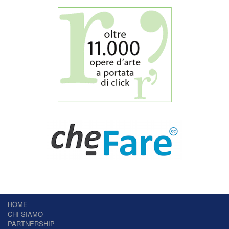
HOME
CHI SIAMO
PARTNERSHIP