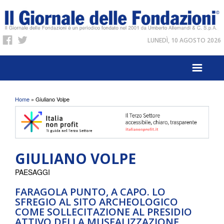
LUNEDÌ, 10 AGOSTO 2026
Tu sei qui
Home
» Giuliano Volpe
GIULIANO VOLPE
PAESAGGI
FARAGOLA PUNTO, A CAPO. LO
SFREGIO AL SITO ARCHEOLOGICO
COME SOLLECITAZIONE AL PRESIDIO
ATTIVO DELLA MUSEALIZZAZIONE