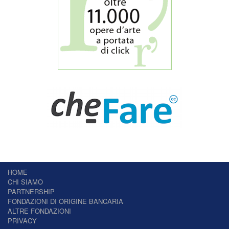
HOME
CHI SIAMO
PARTNERSHIP
FONDAZIONI DI ORIGINE BANCARIA
ALTRE FONDAZIONI
PRIVACY