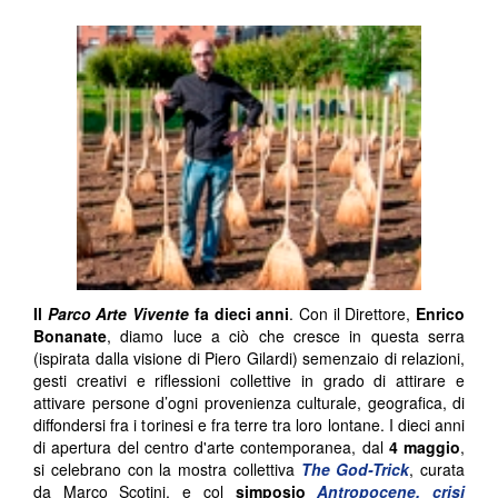
Il
Parco Arte Vivente
fa dieci anni
. Con il Direttore,
Enrico
Bonanate
, diamo luce a ciò che cresce in questa serra
(ispirata dalla visione di Piero Gilardi) semenzaio di relazioni,
gesti creativi e riflessioni collettive in grado di attirare e
attivare persone d’ogni provenienza culturale, geografica, di
diffondersi fra i torinesi e fra terre tra loro lontane. I dieci anni
di apertura del centro d'arte contemporanea, dal
4 maggio
,
si celebrano con la mostra collettiva
The God-Trick
, curata
da Marco Scotini, e col
simposio
Antropocene, crisi