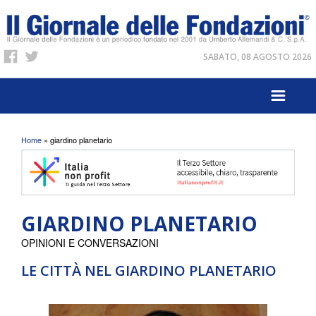
SABATO, 08 AGOSTO 2026
Tu sei qui
Home
» giardino planetario
GIARDINO PLANETARIO
OPINIONI E CONVERSAZIONI
LE CITTÀ NEL GIARDINO PLANETARIO