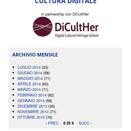
CULTURA DIGITALE
in partnership con DiCultHer:
ARCHIVIO MENSILE
LUGLIO 2014
(33)
GIUGNO 2014
(58)
MAGGIO 2014
(71)
APRILE 2014
(60)
MARZO 2014
(71)
FEBBRAIO 2014
(82)
GENNAIO 2014
(58)
DICEMBRE 2013
(36)
NOVEMBRE 2013
(71)
OTTOBRE 2013
(76)
‹ PREC
6 DI 9
SUCC ›