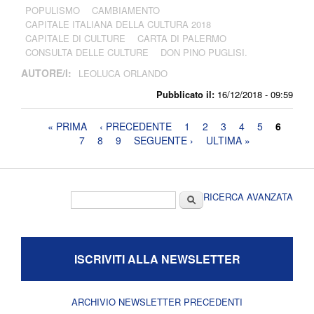
POPULISMO
CAMBIAMENTO
CAPITALE ITALIANA DELLA CULTURA 2018
CAPITALE DI CULTURE
CARTA DI PALERMO
CONSULTA DELLE CULTURE
DON PINO PUGLISI.
AUTORE/I:
LEOLUCA ORLANDO
Pubblicato il:
16/12/2018 - 09:59
Pagine
« PRIMA
‹ PRECEDENTE
1
2
3
4
5
6
7
8
9
SEGUENTE ›
ULTIMA »
Form di ricerca
Cerca
RICERCA AVANZATA
ISCRIVITI ALLA NEWSLETTER
ARCHIVIO NEWSLETTER PRECEDENTI