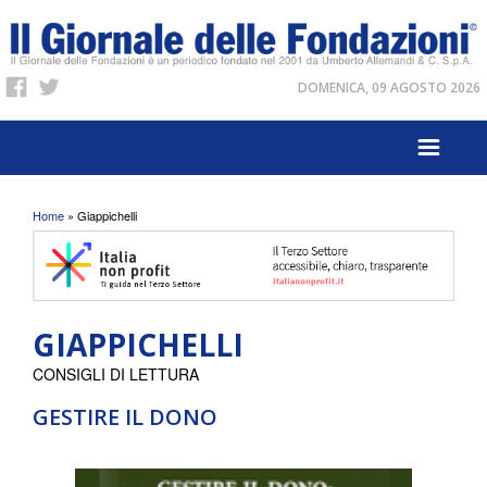
DOMENICA, 09 AGOSTO 2026
Tu sei qui
Home
» Giappichelli
GIAPPICHELLI
CONSIGLI DI LETTURA
GESTIRE IL DONO