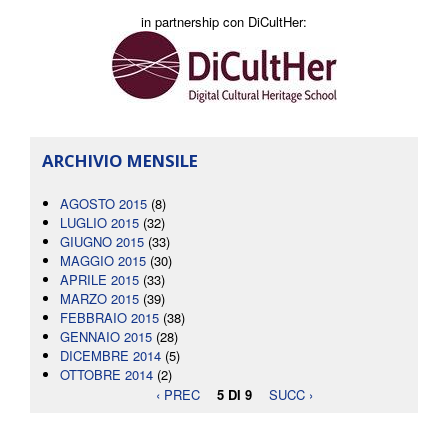
in partnership con DiCultHer:
ARCHIVIO MENSILE
AGOSTO 2015
(8)
LUGLIO 2015
(32)
GIUGNO 2015
(33)
MAGGIO 2015
(30)
APRILE 2015
(33)
MARZO 2015
(39)
FEBBRAIO 2015
(38)
GENNAIO 2015
(28)
DICEMBRE 2014
(5)
OTTOBRE 2014
(2)
‹ PREC
5 DI 9
SUCC ›