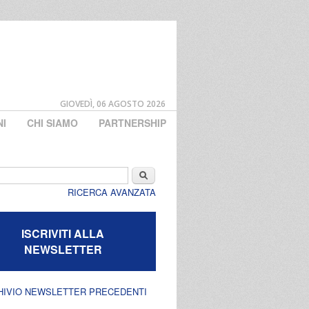
GIOVEDÌ, 06 AGOSTO 2026
NI
CHI SIAMO
PARTNERSHIP
di ricerca
Cerca
RICERCA AVANZATA
ISCRIVITI ALLA
NEWSLETTER
HIVIO NEWSLETTER PRECEDENTI