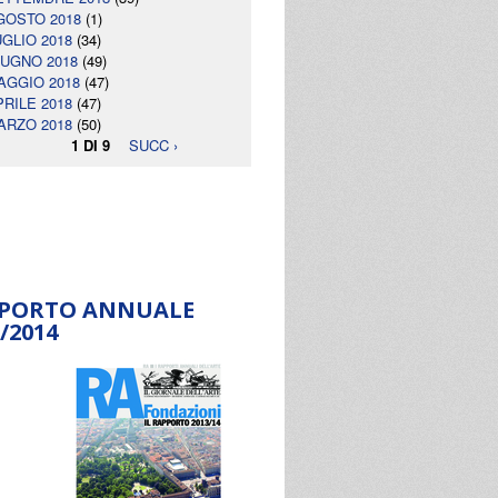
GOSTO 2018
(1)
UGLIO 2018
(34)
IUGNO 2018
(49)
AGGIO 2018
(47)
PRILE 2018
(47)
ARZO 2018
(50)
1 DI 9
SUCC ›
PORTO ANNUALE
/2014