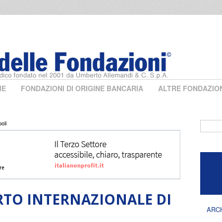
ME
FONDAZIONI DI ORIGINE BANCARIA
ALTRE FONDAZIO
oli
Form 
TO INTERNAZIONALE DI
ARC