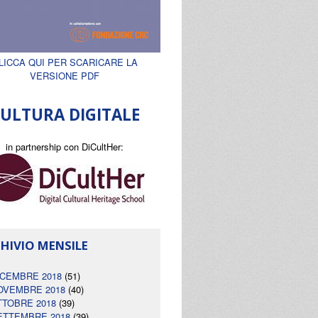
LICCA QUI PER SCARICARE LA
VERSIONE PDF
ULTURA DIGITALE
in partnership con DiCultHer:
HIVIO MENSILE
ICEMBRE 2018
(51)
OVEMBRE 2018
(40)
TTOBRE 2018
(39)
ETTEMBRE 2018
(39)