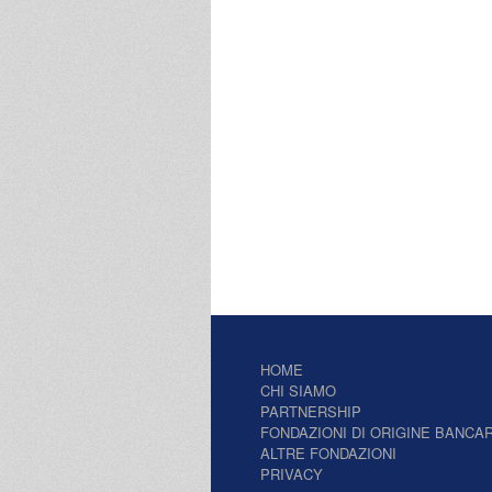
HOME
CHI SIAMO
PARTNERSHIP
FONDAZIONI DI ORIGINE BANCAR
ALTRE FONDAZIONI
PRIVACY