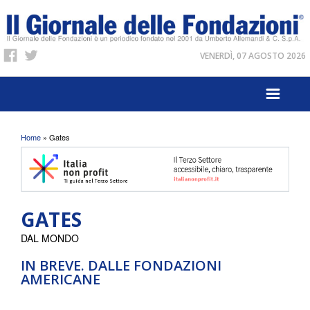
VENERDÌ, 07 AGOSTO 2026
Tu sei qui
Home
» Gates
GATES
DAL MONDO
IN BREVE. DALLE FONDAZIONI
AMERICANE