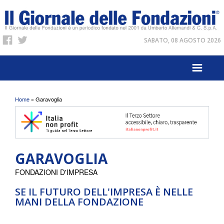
SABATO, 08 AGOSTO 2026
Tu sei qui
Home
» Garavoglia
GARAVOGLIA
FONDAZIONI D'IMPRESA
SE IL FUTURO DELL'IMPRESA È NELLE
MANI DELLA FONDAZIONE