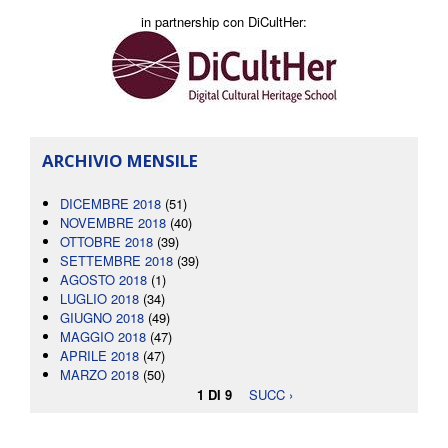
in partnership con DiCultHer:
ARCHIVIO MENSILE
DICEMBRE 2018
(51)
NOVEMBRE 2018
(40)
OTTOBRE 2018
(39)
SETTEMBRE 2018
(39)
AGOSTO 2018
(1)
LUGLIO 2018
(34)
GIUGNO 2018
(49)
MAGGIO 2018
(47)
APRILE 2018
(47)
MARZO 2018
(50)
1 DI 9
SUCC ›