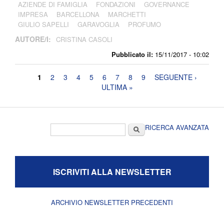
AZIENDE DI FAMIGLIA
FONDAZIONI
GOVERNANCE
IMPRESA
BARCELLONA
MARCHETTI
GIULIO SAPELLI
GARAVOGLIA
PROFUMO
AUTORE/I:
CRISTINA CASOLI
Pubblicato il:
15/11/2017 - 10:02
Pagine
1
2
3
4
5
6
7
8
9
SEGUENTE ›
ULTIMA »
Form di ricerca
Cerca
RICERCA AVANZATA
ISCRIVITI ALLA NEWSLETTER
ARCHIVIO NEWSLETTER PRECEDENTI