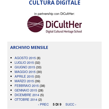
CULTURA DIGITALE
in partnership con DiCultHer:
ARCHIVIO MENSILE
AGOSTO 2015
(8)
LUGLIO 2015
(32)
GIUGNO 2015
(33)
MAGGIO 2015
(30)
APRILE 2015
(33)
MARZO 2015
(39)
FEBBRAIO 2015
(38)
GENNAIO 2015
(28)
DICEMBRE 2014
(5)
OTTOBRE 2014
(2)
‹ PREC
5 DI 9
SUCC ›