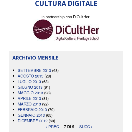
CULTURA DIGITALE
in partnership con DiCultHer:
ARCHIVIO MENSILE
SETTEMBRE 2013
(63)
AGOSTO 2013
(28)
LUGLIO 2013
(68)
GIUGNO 2013
(91)
MAGGIO 2013
(98)
APRILE 2013
(81)
MARZO 2013
(92)
FEBBRAIO 2013
(79)
GENNAIO 2013
(65)
DICEMBRE 2012
(60)
‹ PREC
7 DI 9
SUCC ›