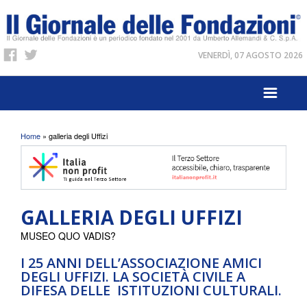
VENERDÌ, 07 AGOSTO 2026
Tu sei qui
Home
» galleria degli Uffizi
GALLERIA DEGLI UFFIZI
MUSEO QUO VADIS?
I 25 ANNI DELL’ASSOCIAZIONE AMICI
DEGLI UFFIZI. LA SOCIETÀ CIVILE A
DIFESA DELLE ISTITUZIONI CULTURALI.