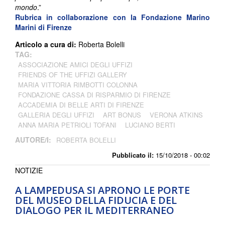
mondo
.”
Rubrica in collaborazione con la Fondazione Marino
Marini di Firenze
Articolo a cura di:
Roberta Bolelli
TAG:
ASSOCIAZIONE AMICI DEGLI UFFIZI
FRIENDS OF THE UFFIZI GALLERY
MARIA VITTORIA RIMBOTTI COLONNA
FONDAZIONE CASSA DI RISPARMIO DI FIRENZE
ACCADEMIA DI BELLE ARTI DI FIRENZE
GALLERIA DEGLI UFFIZI
ART BONUS
VERONA ATKINS
ANNA MARIA PETRIOLI TOFANI
LUCIANO BERTI
AUTORE/I:
ROBERTA BOLELLI
Pubblicato il:
15/10/2018 - 00:02
NOTIZIE
A LAMPEDUSA SI APRONO LE PORTE
DEL MUSEO DELLA FIDUCIA E DEL
DIALOGO PER IL MEDITERRANEO