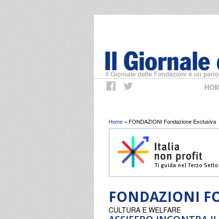
HO
Tu sei qui
Home
» FONDAZIONI Fondazione Exclusiva
FONDAZIONI F
CULTURA E WELFARE