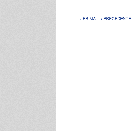
Pagine
« PRIMA
‹ PRECEDENTE