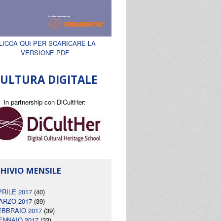
LICCA QUI PER SCARICARE LA
VERSIONE PDF
ULTURA DIGITALE
in partnership con DiCultHer:
HIVIO MENSILE
PRILE 2017
(40)
ARZO 2017
(39)
EBBRAIO 2017
(39)
ENNAIO 2017
(33)