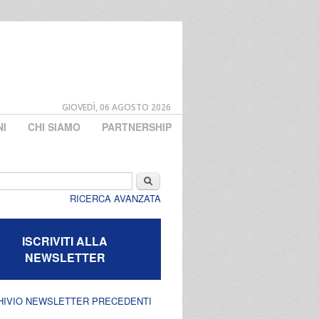
GIOVEDÌ, 06 AGOSTO 2026
NI
CHI SIAMO
PARTNERSHIP
di ricerca
Cerca
RICERCA AVANZATA
ISCRIVITI ALLA
NEWSLETTER
HIVIO NEWSLETTER PRECEDENTI