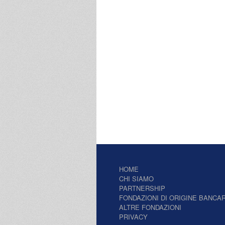
HOME
CHI SIAMO
PARTNERSHIP
FONDAZIONI DI ORIGINE BANCAR
ALTRE FONDAZIONI
PRIVACY