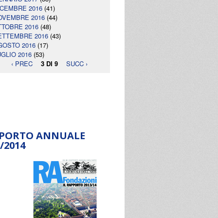
ICEMBRE 2016
(41)
OVEMBRE 2016
(44)
TTOBRE 2016
(48)
ETTEMBRE 2016
(43)
GOSTO 2016
(17)
UGLIO 2016
(53)
‹ PREC
3 DI 9
SUCC ›
PORTO ANNUALE
/2014