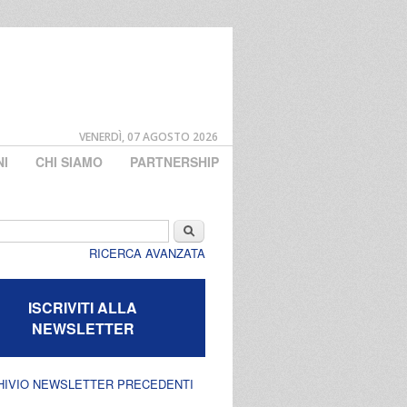
VENERDÌ, 07 AGOSTO 2026
NI
CHI SIAMO
PARTNERSHIP
di ricerca
Cerca
RICERCA AVANZATA
ISCRIVITI ALLA
NEWSLETTER
HIVIO NEWSLETTER PRECEDENTI