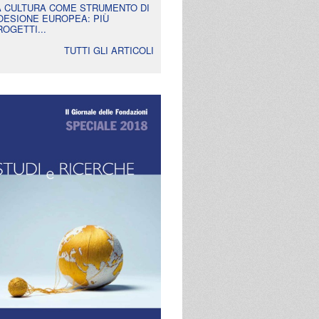
A CULTURA COME STRUMENTO DI
OESIONE EUROPEA: PIÙ
ROGETTI...
TUTTI GLI ARTICOLI