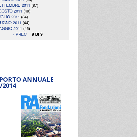
ETTEMBRE 2011
(87)
GOSTO 2011
(49)
UGLIO 2011
(84)
IUGNO 2011
(44)
AGGIO 2011
(46)
‹ PREC
9 DI 9
PORTO ANNUALE
/2014