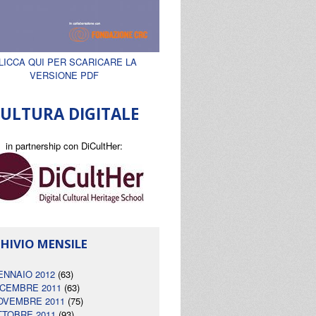
LICCA QUI PER SCARICARE LA
VERSIONE PDF
ULTURA DIGITALE
in partnership con DiCultHer:
HIVIO MENSILE
ENNAIO 2012
(63)
ICEMBRE 2011
(63)
OVEMBRE 2011
(75)
TTOBRE 2011
(93)