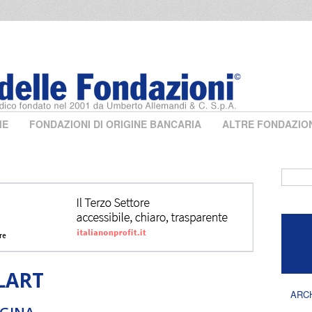
ME
FONDAZIONI DI ORIGINE BANCARIA
ALTRE FONDAZIO
Form 
LART
ARC