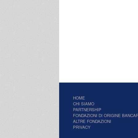
HOME
CHI SIAMO
PARTNERSHIP
FONDAZIONI DI ORIGINE BANCAR
ALTRE FONDAZIONI
PRIVACY