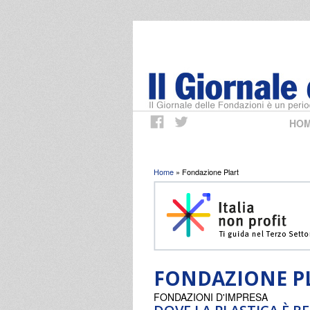
HO
Tu sei qui
Home
» Fondazione Plart
FONDAZIONE P
FONDAZIONI D'IMPRESA