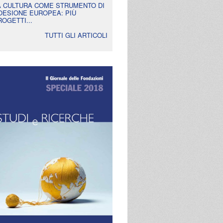
A CULTURA COME STRUMENTO DI
OESIONE EUROPEA: PIÙ
ROGETTI...
TUTTI GLI ARTICOLI