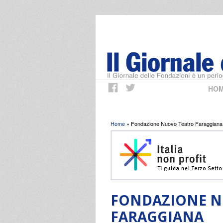
HO
Tu sei qui
Home
» Fondazione Nuovo Teatro Faraggiana
FONDAZIONE N
FARAGGIANA