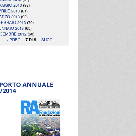
AGGIO 2013
(98)
PRILE 2013
(81)
ARZO 2013
(92)
EBBRAIO 2013
(79)
ENNAIO 2013
(65)
ICEMBRE 2012
(60)
‹ PREC
7 DI 9
SUCC ›
PORTO ANNUALE
/2014