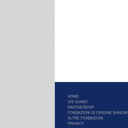
HOME
CHI SIAMO
PARTNERSHIP
FONDAZIONI DI ORIGINE BANCAR
ALTRE FONDAZIONI
PRIVACY