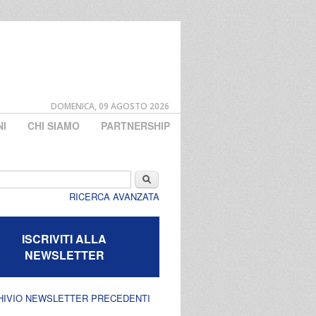
DOMENICA, 09 AGOSTO 2026
NI
CHI SIAMO
PARTNERSHIP
di ricerca
Cerca
RICERCA AVANZATA
ISCRIVITI ALLA
NEWSLETTER
HIVIO NEWSLETTER PRECEDENTI