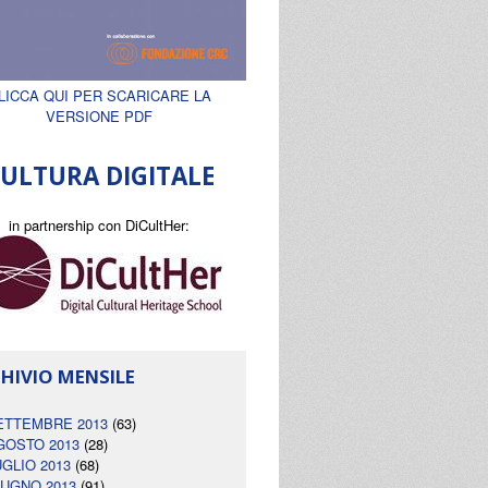
LICCA QUI PER SCARICARE LA
VERSIONE PDF
ULTURA DIGITALE
in partnership con DiCultHer:
HIVIO MENSILE
ETTEMBRE 2013
(63)
GOSTO 2013
(28)
UGLIO 2013
(68)
IUGNO 2013
(91)