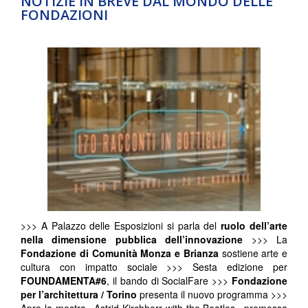
NOTIZIE IN BREVE DAL MONDO DELLE
FONDAZIONI
>>> A Palazzo delle Esposizioni si parla del
ruolo dell’arte
nella dimensione pubblica dell’innovazione
>>> La
Fondazione di Comunità Monza e Brianza
sostiene arte e
cultura con impatto sociale >>> Sesta edizione per
FOUNDAMENTA#6
, il bando di SocialFare >>>
Fondazione
per l’architettura / Torino
presenta il nuovo programma >>>