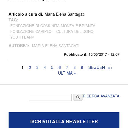
Articolo a cura di:
Maria Elena Santagati
TAG:
FONDAZIONE DI COMUNITÀ MONZA E BRIANZA
FONDAZIONE CARIPLO
CULTURA DEL DONO
YOUTH BANK
AUTORE/I:
MARIA ELENA SANTAGATI
Pubblicato il:
15/05/2017 - 12:07
Pagine
1
2
3
4
5
6
7
8
9
SEGUENTE ›
ULTIMA »
Form di ricerca
Cerca
RICERCA AVANZATA
ISCRIVITI ALLA NEWSLETTER