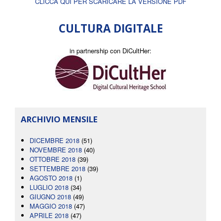
CLICCA QUI PER SCARICARE LA VERSIONE PDF
CULTURA DIGITALE
in partnership con DiCultHer:
ARCHIVIO MENSILE
DICEMBRE 2018
(51)
NOVEMBRE 2018
(40)
OTTOBRE 2018
(39)
SETTEMBRE 2018
(39)
AGOSTO 2018
(1)
LUGLIO 2018
(34)
GIUGNO 2018
(49)
MAGGIO 2018
(47)
APRILE 2018
(47)