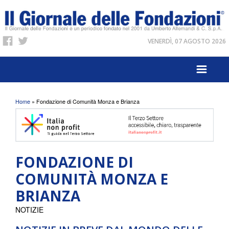
VENERDÌ, 07 AGOSTO 2026
Tu sei qui
Home
» Fondazione di Comunità Monza e Brianza
FONDAZIONE DI
COMUNITÀ MONZA E
BRIANZA
NOTIZIE