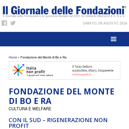
SABATO, 08 AGOSTO 2026
Tu sei qui
Home
» Fondazione del Monte di Bo e Ra
FONDAZIONE DEL MONTE
DI BO E RA
CULTURA E WELFARE
CON IL SUD – R!GENERAZIONE NON
PROFIT