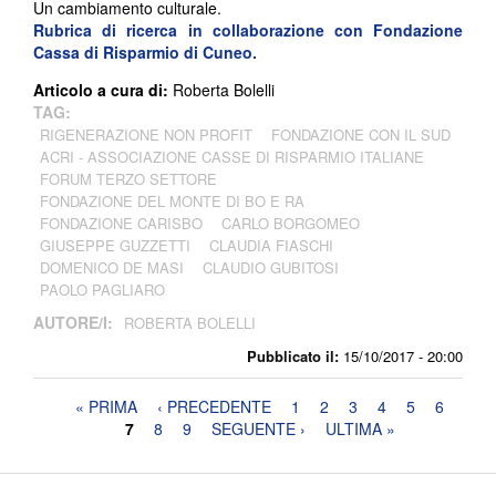
Un cambiamento culturale.
Rubrica di ricerca in collaborazione con
Fondazione
Cassa di Risparmio di Cuneo.
Articolo a cura di:
Roberta Bolelli
TAG:
RIGENERAZIONE NON PROFIT
FONDAZIONE CON IL SUD
ACRI - ASSOCIAZIONE CASSE DI RISPARMIO ITALIANE
FORUM TERZO SETTORE
FONDAZIONE DEL MONTE DI BO E RA
FONDAZIONE CARISBO
CARLO BORGOMEO
GIUSEPPE GUZZETTI
CLAUDIA FIASCHI
DOMENICO DE MASI
CLAUDIO GUBITOSI
PAOLO PAGLIARO
AUTORE/I:
ROBERTA BOLELLI
Pubblicato il:
15/10/2017 - 20:00
Pagine
« PRIMA
‹ PRECEDENTE
1
2
3
4
5
6
7
8
9
SEGUENTE ›
ULTIMA »