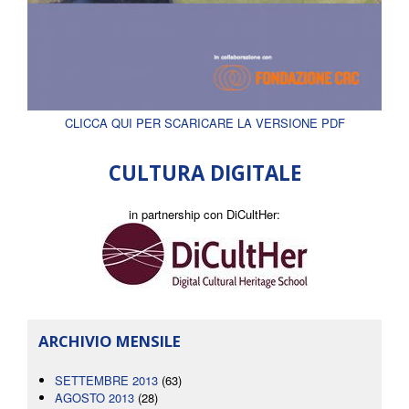
CLICCA QUI PER SCARICARE LA VERSIONE PDF
CULTURA DIGITALE
in partnership con DiCultHer:
ARCHIVIO MENSILE
SETTEMBRE 2013
(63)
AGOSTO 2013
(28)