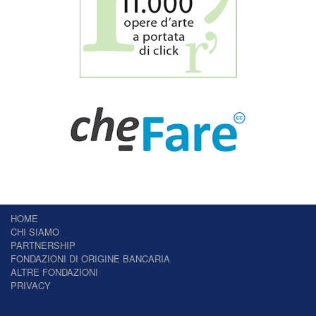
HOME
CHI SIAMO
PARTNERSHIP
FONDAZIONI DI ORIGINE BANCARIA
ALTRE FONDAZIONI
PRIVACY