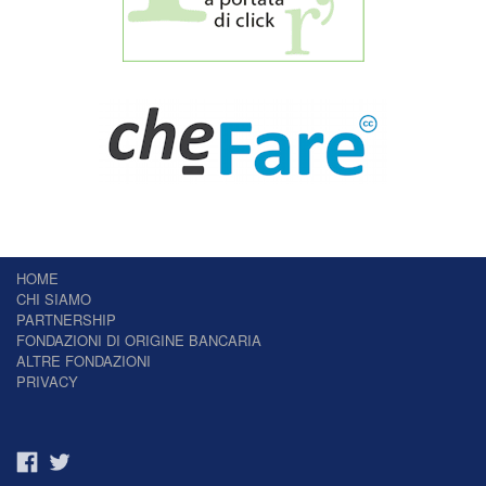
HOME
CHI SIAMO
PARTNERSHIP
FONDAZIONI DI ORIGINE BANCARIA
ALTRE FONDAZIONI
PRIVACY