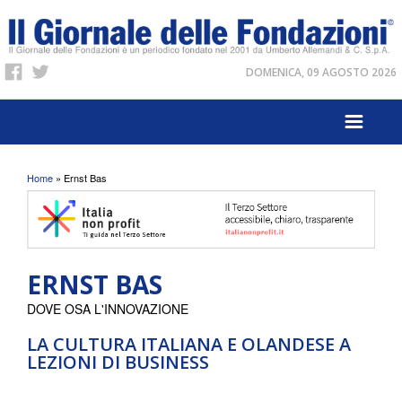
DOMENICA, 09 AGOSTO 2026
Tu sei qui
Home
» Ernst Bas
ERNST BAS
DOVE OSA L'INNOVAZIONE
LA CULTURA ITALIANA E OLANDESE A
LEZIONI DI BUSINESS