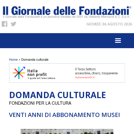
GIOVEDÌ, 06 AGOSTO 2026
Tu sei qui
Home
» Domanda culturale
DOMANDA CULTURALE
FONDAZIONI PER LA CULTURA
VENTI ANNI DI ABBONAMENTO MUSEI