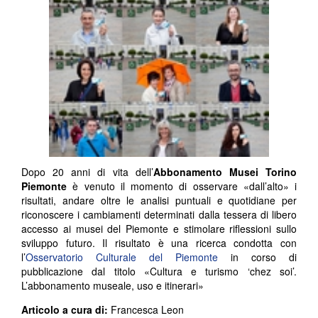
Dopo 20 anni di vita dell’
Abbonamento Musei Torino
Piemonte
è venuto il momento di osservare «dall’alto» i
risultati, andare oltre le analisi puntuali e quotidiane per
riconoscere i cambiamenti determinati dalla tessera di libero
accesso ai musei del Piemonte e stimolare riflessioni sullo
sviluppo futuro. Il risultato è una ricerca condotta con
l’
Osservatorio Culturale del Piemonte
in corso di
pubblicazione dal titolo «Cultura e turismo ‘chez soi’.
L’abbonamento museale, uso e itinerari»
Articolo a cura di:
Francesca Leon