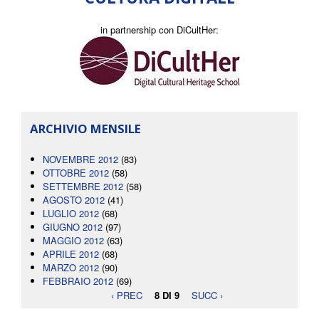
in partnership con DiCultHer:
ARCHIVIO MENSILE
NOVEMBRE 2012
(83)
OTTOBRE 2012
(58)
SETTEMBRE 2012
(58)
AGOSTO 2012
(41)
LUGLIO 2012
(68)
GIUGNO 2012
(97)
MAGGIO 2012
(63)
APRILE 2012
(68)
MARZO 2012
(90)
FEBBRAIO 2012
(69)
‹ PREC
8 DI 9
SUCC ›