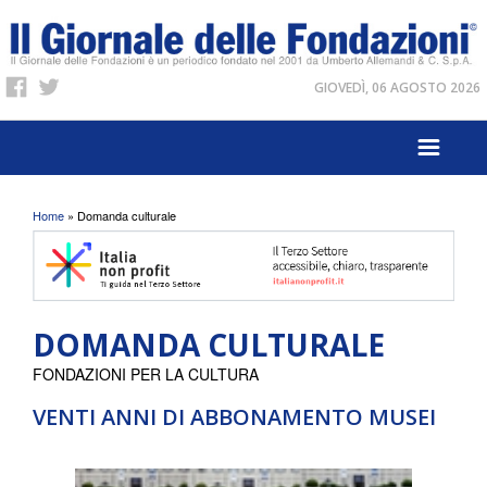
GIOVEDÌ, 06 AGOSTO 2026
Tu sei qui
Home
» Domanda culturale
DOMANDA CULTURALE
FONDAZIONI PER LA CULTURA
VENTI ANNI DI ABBONAMENTO MUSEI