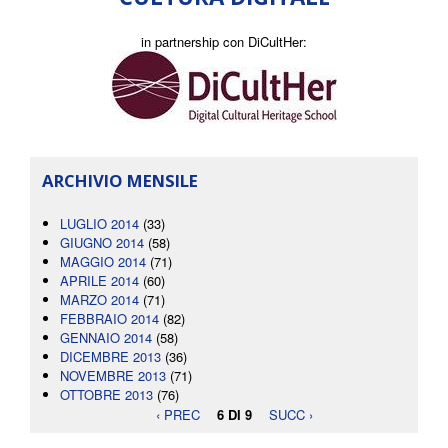
in partnership con DiCultHer:
ARCHIVIO MENSILE
LUGLIO 2014
(33)
GIUGNO 2014
(58)
MAGGIO 2014
(71)
APRILE 2014
(60)
MARZO 2014
(71)
FEBBRAIO 2014
(82)
GENNAIO 2014
(58)
DICEMBRE 2013
(36)
NOVEMBRE 2013
(71)
OTTOBRE 2013
(76)
‹ PREC
6 DI 9
SUCC ›