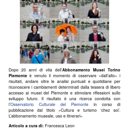
Dopo 20 anni di vita dell’
Abbonamento Musei Torino
Piemonte
è venuto il momento di osservare «dall’alto» i
risultati, andare oltre le analisi puntuali e quotidiane per
riconoscere i cambiamenti determinati dalla tessera di libero
accesso ai musei del Piemonte e stimolare riflessioni sullo
sviluppo futuro. Il risultato è una ricerca condotta con
l’
Osservatorio Culturale del Piemonte
in corso di
pubblicazione dal titolo «Cultura e turismo ‘chez soi’.
L’abbonamento museale, uso e itinerari»
Articolo a cura di:
Francesca Leon