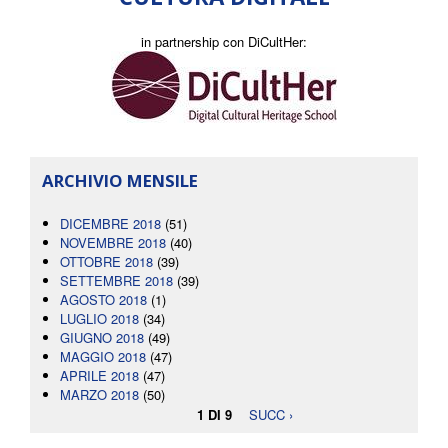
in partnership con DiCultHer:
ARCHIVIO MENSILE
DICEMBRE 2018
(51)
NOVEMBRE 2018
(40)
OTTOBRE 2018
(39)
SETTEMBRE 2018
(39)
AGOSTO 2018
(1)
LUGLIO 2018
(34)
GIUGNO 2018
(49)
MAGGIO 2018
(47)
APRILE 2018
(47)
MARZO 2018
(50)
1 DI 9
SUCC ›