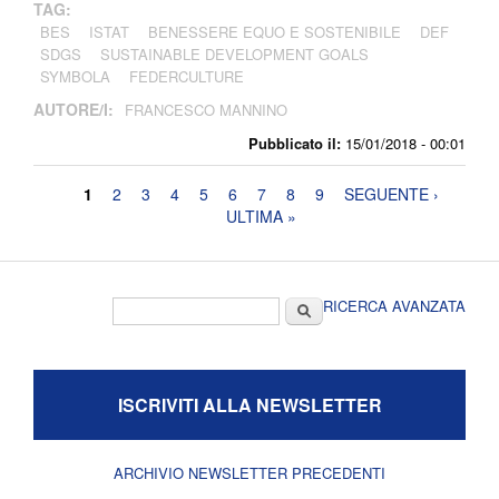
TAG:
BES
ISTAT
BENESSERE EQUO E SOSTENIBILE
DEF
SDGS
SUSTAINABLE DEVELOPMENT GOALS
SYMBOLA
FEDERCULTURE
AUTORE/I:
FRANCESCO MANNINO
Pubblicato il:
15/01/2018 - 00:01
Pagine
1
2
3
4
5
6
7
8
9
SEGUENTE ›
ULTIMA »
Form di ricerca
Cerca
RICERCA AVANZATA
ISCRIVITI ALLA NEWSLETTER
ARCHIVIO NEWSLETTER PRECEDENTI