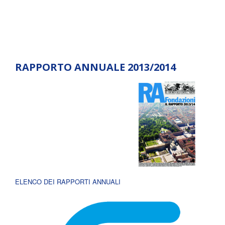
RAPPORTO ANNUALE 2013/2014
ELENCO DEI RAPPORTI ANNUALI