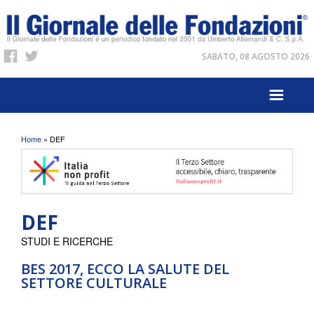
SABATO, 08 AGOSTO 2026
Tu sei qui
Home
» DEF
DEF
STUDI E RICERCHE
BES 2017, ECCO LA SALUTE DEL
SETTORE CULTURALE