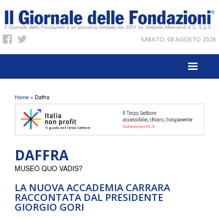
SABATO, 08 AGOSTO 2026
Tu sei qui
Home
» Daffra
DAFFRA
MUSEO QUO VADIS?
LA NUOVA ACCADEMIA CARRARA
RACCONTATA DAL PRESIDENTE
GIORGIO GORI