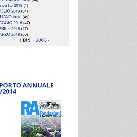
GOSTO 2018
(1)
UGLIO 2018
(34)
IUGNO 2018
(49)
AGGIO 2018
(47)
PRILE 2018
(47)
ARZO 2018
(50)
1 DI 9
SUCC ›
PORTO ANNUALE
/2014