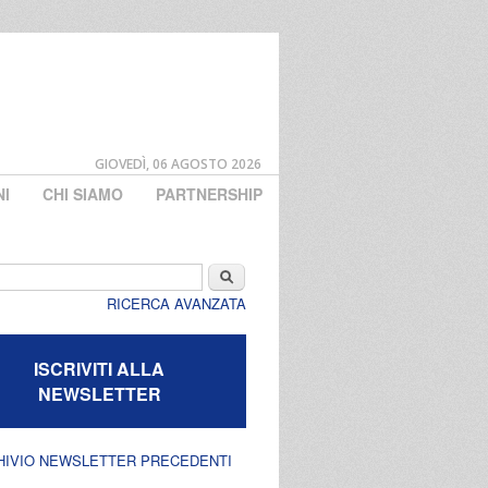
GIOVEDÌ, 06 AGOSTO 2026
NI
CHI SIAMO
PARTNERSHIP
di ricerca
Cerca
RICERCA AVANZATA
ISCRIVITI ALLA
NEWSLETTER
HIVIO NEWSLETTER PRECEDENTI