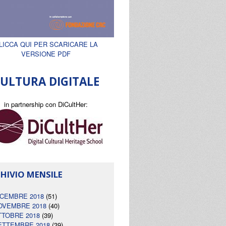
LICCA QUI PER SCARICARE LA
VERSIONE PDF
ULTURA DIGITALE
in partnership con DiCultHer:
HIVIO MENSILE
ICEMBRE 2018
(51)
OVEMBRE 2018
(40)
TTOBRE 2018
(39)
ETTEMBRE 2018
(39)