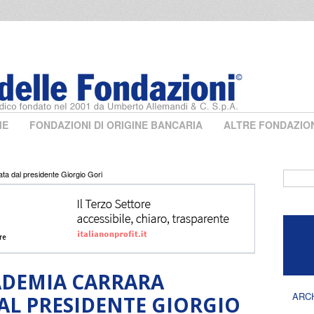
ME
FONDAZIONI DI ORIGINE BANCARIA
ALTRE FONDAZIO
a dal presidente Giorgio Gori
Form 
ADEMIA CARRARA
ARC
L PRESIDENTE GIORGIO