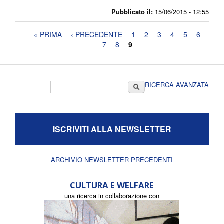
Pubblicato il:
15/06/2015 - 12:55
Pagine
« PRIMA
‹ PRECEDENTE
1
2
3
4
5
6
7
8
9
Form di ricerca
Cerca
RICERCA AVANZATA
ISCRIVITI ALLA NEWSLETTER
ARCHIVIO NEWSLETTER PRECEDENTI
CULTURA E WELFARE
una ricerca in collaborazione con