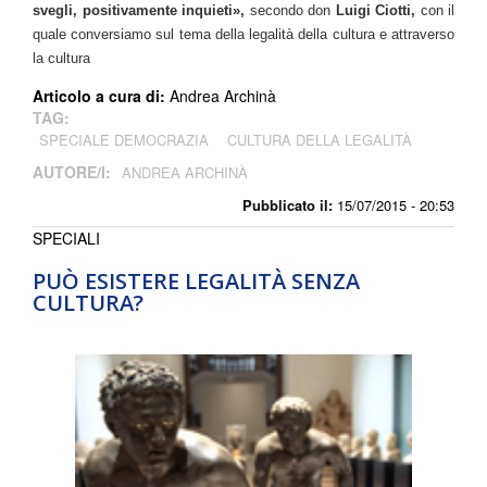
svegli, positivamente inquieti»,
secondo don
Luigi Ciotti,
con il
quale conversiamo sul tema della legalità della cultura e attraverso
la cultura
Articolo a cura di:
Andrea Archinà
TAG:
SPECIALE DEMOCRAZIA
CULTURA DELLA LEGALITÀ
AUTORE/I:
ANDREA ARCHINÀ
Pubblicato il:
15/07/2015 - 20:53
SPECIALI
PUÒ ESISTERE LEGALITÀ SENZA
CULTURA?