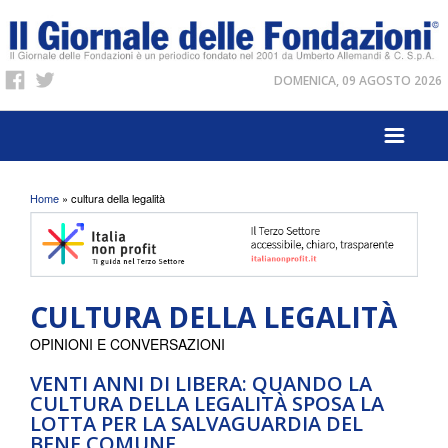
DOMENICA, 09 AGOSTO 2026
Tu sei qui
Home
» cultura della legalità
CULTURA DELLA LEGALITÀ
OPINIONI E CONVERSAZIONI
VENTI ANNI DI LIBERA: QUANDO LA
CULTURA DELLA LEGALITÀ SPOSA LA
LOTTA PER LA SALVAGUARDIA DEL
BENE COMUNE