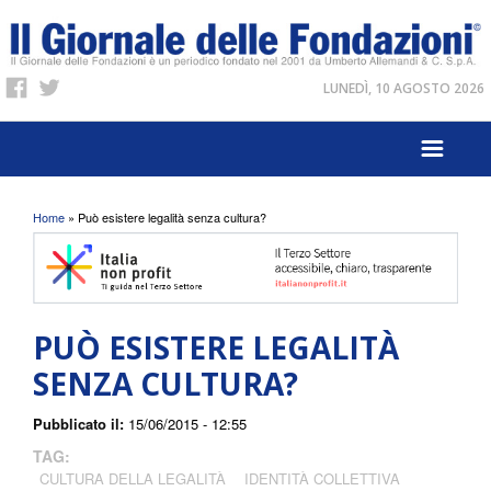
LUNEDÌ, 10 AGOSTO 2026
Tu sei qui
Home
» Può esistere legalità senza cultura?
PUÒ ESISTERE LEGALITÀ
SENZA CULTURA?
Pubblicato il:
15/06/2015 - 12:55
TAG:
CULTURA DELLA LEGALITÀ
IDENTITÀ COLLETTIVA