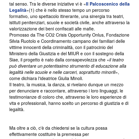
tal senso. Tra le diverse iniziative vi è «
Il Palcoscenico della
Legalità
»(1) che è nello stesso tempo un percorso
formativo, uno spettacolo itinerante, una sinergia tra teatri,
istituti penitenziari, scuole e società civile, anche attraverso la
valorizzazione dei beni confiscati alle mafie.
Promosso da The CO2 Crisis Opportunity Onlus, Fondazione
Silvia Ruotolo e Coordinamento campano dei familiari delle
vittime innocenti della criminalità, con il patrocinio del
Ministero della Giustizia e del MIUR e con il sostegno della
Siae, il progetto è nato dalla consapevolezza che «
il teatro
può diventare un potentissimo strumento di educazione alla
legalità nelle scuole e nelle carceri, soprattutto minorili
»,
come dichiara l'ideatrice Giulia Minoli.
Il teatro, la musica, la danza, si rivelano dunque un mezzo
per denunciare e raccontare, attraverso i loro linguaggi, le
testimonianze di coloro che, attraverso le loro esperienze di
vita e professionali, hanno scelto un percorso di giustizia e di
legalità.
Ma oltre a ciò, c'è da chiedersi se la cultura possa
effettivamente costituire la premessa per