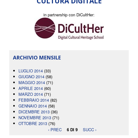
CULTURA DIGITALE
in partnership con DiCultHer:
ARCHIVIO MENSILE
LUGLIO 2014
(33)
GIUGNO 2014
(58)
MAGGIO 2014
(71)
APRILE 2014
(60)
MARZO 2014
(71)
FEBBRAIO 2014
(82)
GENNAIO 2014
(58)
DICEMBRE 2013
(36)
NOVEMBRE 2013
(71)
OTTOBRE 2013
(76)
‹ PREC
6 DI 9
SUCC ›