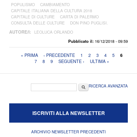
POPULISMO
CAMBIAMENTO
CAPITALE ITALIANA DELLA CULTURA 2018
CAPITALE DI CULTURE
CARTA DI PALERMO
CONSULTA DELLE CULTURE
DON PINO PUGLISI.
AUTORE/I:
LEOLUCA ORLANDO
Pubblicato il:
16/12/2018 - 09:59
Pagine
« PRIMA
‹ PRECEDENTE
1
2
3
4
5
6
7
8
9
SEGUENTE ›
ULTIMA »
Form di ricerca
Cerca
RICERCA AVANZATA
ISCRIVITI ALLA NEWSLETTER
ARCHIVIO NEWSLETTER PRECEDENTI