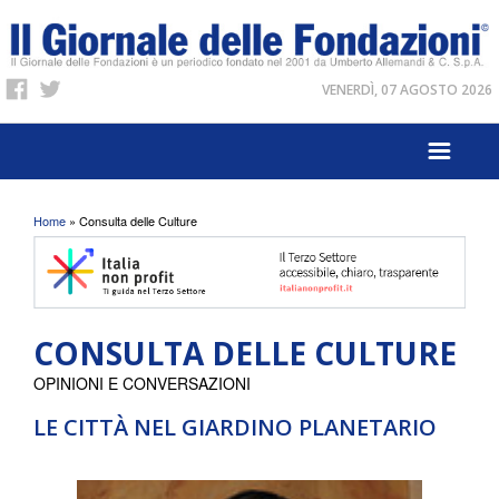
VENERDÌ, 07 AGOSTO 2026
Tu sei qui
Home
» Consulta delle Culture
CONSULTA DELLE CULTURE
OPINIONI E CONVERSAZIONI
LE CITTÀ NEL GIARDINO PLANETARIO